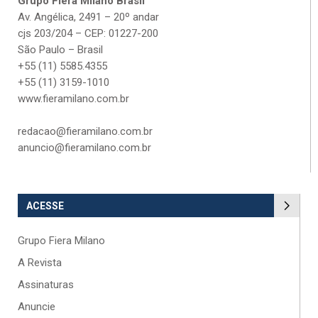
Grupo Fiera Milano Brasil
Av. Angélica, 2491 – 20º andar
cjs 203/204 – CEP: 01227-200
São Paulo – Brasil
+55 (11) 5585.4355
+55 (11) 3159-1010
www.fieramilano.com.br
redacao@fieramilano.com.br
anuncio@fieramilano.com.br
ACESSE
Grupo Fiera Milano
A Revista
Assinaturas
Anuncie