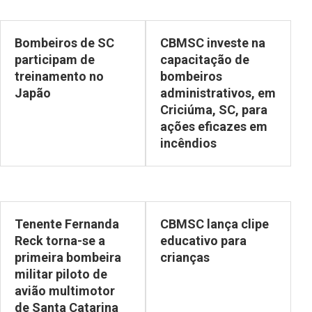
Bombeiros de SC
CBMSC investe na
participam de
capacitação de
treinamento no
bombeiros
Japão
administrativos, em
Criciúma, SC, para
ações eficazes em
incêndios
Tenente Fernanda
CBMSC lança clipe
Reck torna-se a
educativo para
primeira bombeira
crianças
militar piloto de
avião multimotor
de Santa Catarina