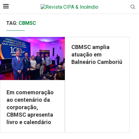
TAG:
CBMSC
CBMSC amplia
atuação em
Balneário Camboriú
Em comemoração
ao centenário da
corporação,
CBMSC apresenta
livro e calendário