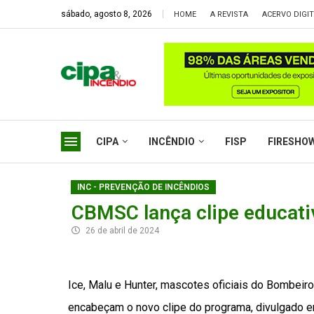
sábado, agosto 8, 2026
HOME
A REVISTA
ACERVO DIGI
CIPA
INCÊNDIO
FISP
FIRESHO
INC - PREVENÇÃO DE INCÊNDIOS
CBMSC lança clipe educati
26 de abril de 2024
Ice, Malu e Hunter, mascotes oficiais do Bombeiro
encabeçam o novo clipe do programa, divulgado em