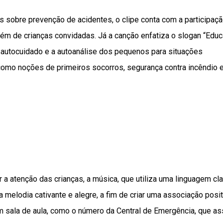
s sobre prevenção de acidentes, o clipe conta com a participaç
além de crianças convidadas. Já a canção enfatiza o slogan “Educ
o autocuidado e a autoanálise dos pequenos para situações
omo noções de primeiros socorros, segurança contra incêndio 
a atenção das crianças, a música, que utiliza uma linguagem cla
 melodia cativante e alegre, a fim de criar uma associação posit
m sala de aula, como o número da Central de Emergência, que a