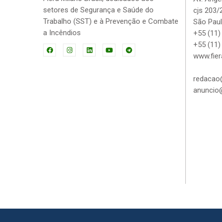
setores de Segurança e Saúde do
cjs 203/
Trabalho (SST) e à Prevenção e Combate
São Paul
a Incêndios
+55 (11)
+55 (11)
www.fier
redacao@
anuncio@