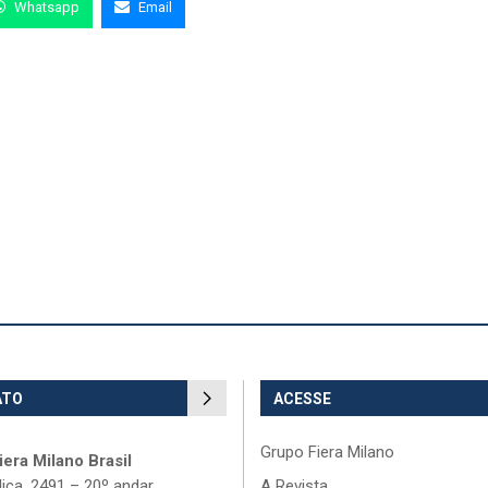
Whatsapp
Email
ATO
ACESSE
Grupo Fiera Milano
era Milano Brasil
lica, 2491 – 20º andar
A Revista