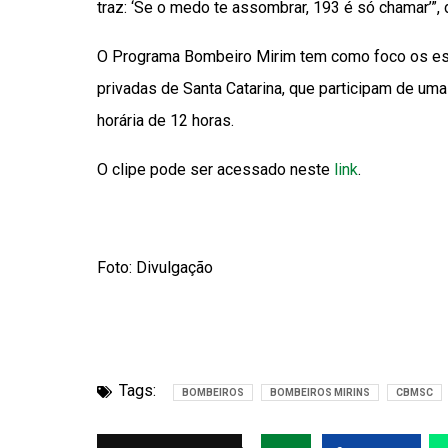
traz: ‘Se o medo te assombrar, 193 é só chamar’”,
O Programa Bombeiro Mirim tem como foco os est
privadas de Santa Catarina, que participam de uma
horária de 12 horas.
O clipe pode ser acessado neste
link
.
Foto: Divulgação
Tags:
BOMBEIROS
BOMBEIROS MIRINS
CBMSC