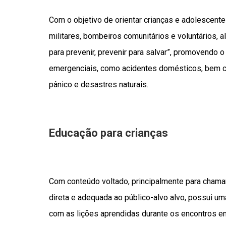
Com o objetivo de orientar crianças e adolescente
militares, bombeiros comunitários e voluntários, 
para prevenir, prevenir para salvar”, promovendo 
emergenciais, como acidentes domésticos, bem c
pânico e desastres naturais.
Educação para crianças
Com conteúdo voltado, principalmente para chamar 
direta e adequada ao público-alvo alvo, possui uma
com as lições aprendidas durante os encontros e