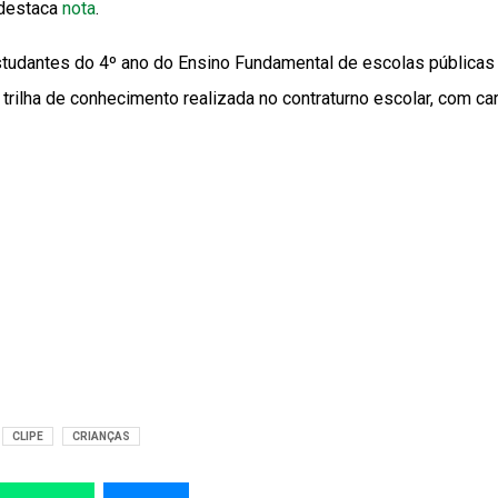
 destaca
nota
.
udantes do 4º ano do Ensino Fundamental de escolas públicas
 trilha de conhecimento realizada no contraturno escolar, com ca
CLIPE
CRIANÇAS