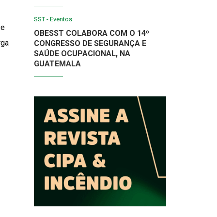
SST - Eventos
 e
OBESST COLABORA COM O 14º
rga
CONGRESSO DE SEGURANÇA E
SAÚDE OCUPACIONAL, NA
GUATEMALA