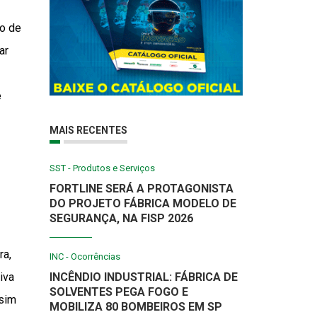
ão de
ar
e
MAIS RECENTES
SST - Produtos e Serviços
FORTLINE SERÁ A PROTAGONISTA
DO PROJETO FÁBRICA MODELO DE
SEGURANÇA, NA FISP 2026
ra,
INC - Ocorrências
iva
INCÊNDIO INDUSTRIAL: FÁBRICA DE
SOLVENTES PEGA FOGO E
ssim
MOBILIZA 80 BOMBEIROS EM SP