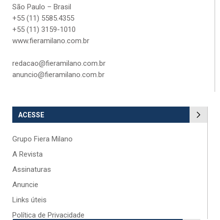
São Paulo – Brasil
+55 (11) 5585.4355
+55 (11) 3159-1010
www.fieramilano.com.br
redacao@fieramilano.com.br
anuncio@fieramilano.com.br
ACESSE
Grupo Fiera Milano
A Revista
Assinaturas
Anuncie
Links úteis
Política de Privacidade