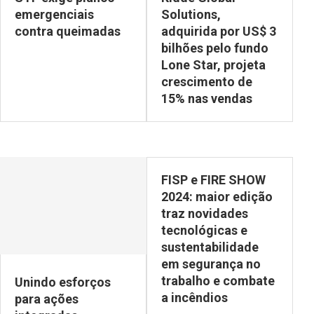
emergenciais
Solutions,
contra queimadas
adquirida por US$ 3
bilhões pelo fundo
Lone Star, projeta
crescimento de
15% nas vendas
FISP e FIRE SHOW
2024: maior edição
traz novidades
tecnológicas e
sustentabilidade
em segurança no
trabalho e combate
Unindo esforços
a incêndios
para ações