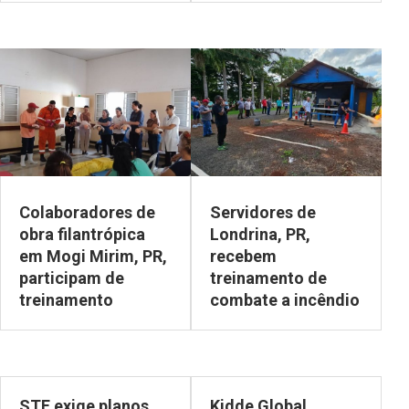
Colaboradores de
Servidores de
obra filantrópica
Londrina, PR,
em Mogi Mirim, PR,
recebem
participam de
treinamento de
treinamento
combate a incêndio
STF exige planos
Kidde Global