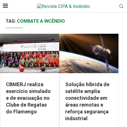
TAG:
COMBATE A INCÊNDIO
CBMERJ realiza
Solução híbrida de
exercício simulado
satélite amplia
e de evacuação no
conectividade em
Clube de Regatas
áreas remotas e
do Flamengo
reforça segurança
industrial