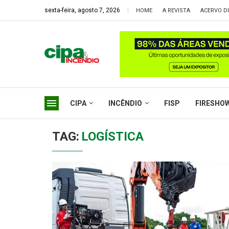
sexta-feira, agosto 7, 2026
HOME
A REVISTA
ACERVO DI
CIPA
INCÊNDIO
FISP
FIRESHO
TAG:
LOGÍSTICA