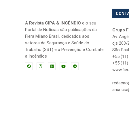
CONT
A
Revista CIPA & INCÊNDIO
e o seu
Portal de Notícias são publicações da
Grupo Fi
Fiera Milano Brasil, dedicados aos
Av. Angé
setores de Segurança e Saúde do
cjs 203/
Trabalho (SST) e à Prevenção e Combate
São Paul
a Incêndios
+55 (11)
+55 (11)
www.fier
redacao@
anuncio@