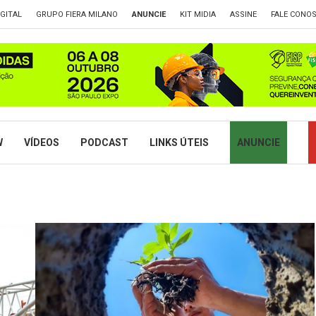
GITAL
GRUPO FIERA MILANO
ANUNCIE
KIT MIDIA
ASSINE
FALE CONO
W
VÍDEOS
PODCAST
LINKS ÚTEIS
ANUNCIE