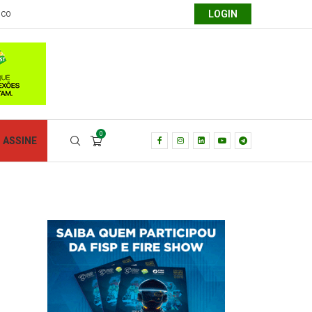
LOGIN
SCO
0
ASSINE