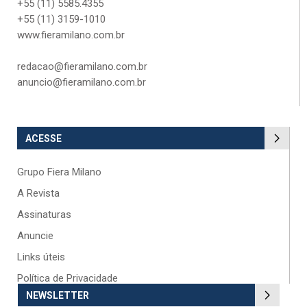
+55 (11) 5585.4355
+55 (11) 3159-1010
www.fieramilano.com.br
redacao@fieramilano.com.br
anuncio@fieramilano.com.br
ACESSE
Grupo Fiera Milano
A Revista
Assinaturas
Anuncie
Links úteis
Política de Privacidade
NEWSLETTER