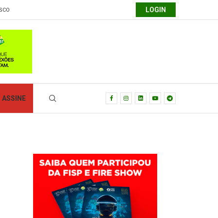
LOGIN
SCO
ASSINE