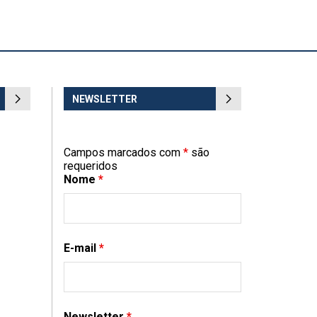
NEWSLETTER
Campos marcados com
*
são
requeridos
Nome
*
E-mail
*
Newsletter
*