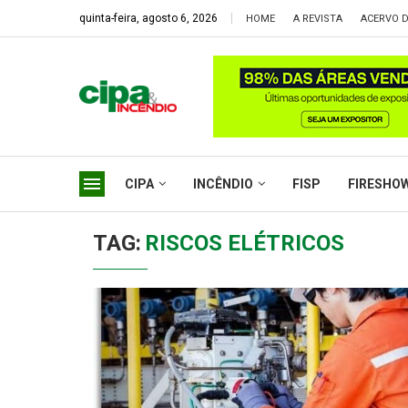
quinta-feira, agosto 6, 2026
HOME
A REVISTA
ACERVO D
CIPA
INCÊNDIO
FISP
FIRESHO
TAG:
RISCOS ELÉTRICOS