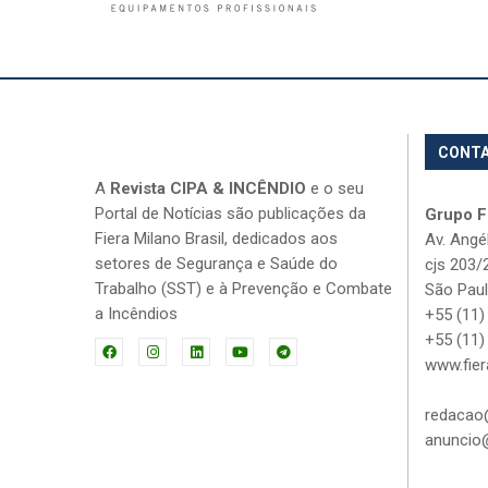
CONT
A
Revista CIPA & INCÊNDIO
e o seu
Portal de Notícias são publicações da
Grupo Fi
Fiera Milano Brasil, dedicados aos
Av. Angé
setores de Segurança e Saúde do
cjs 203/
Trabalho (SST) e à Prevenção e Combate
São Paul
a Incêndios
+55 (11)
+55 (11)
www.fier
redacao@
anuncio@