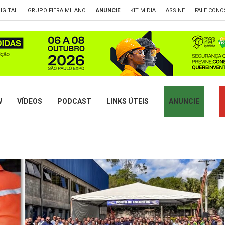
IGITAL
GRUPO FIERA MILANO
ANUNCIE
KIT MIDIA
ASSINE
FALE CONO
W
VÍDEOS
PODCAST
LINKS ÚTEIS
ANUNCIE