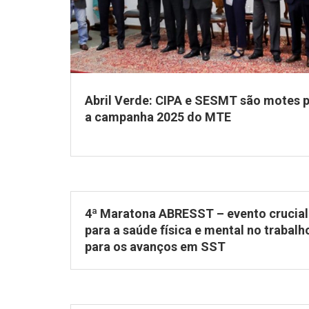
Abril Verde: CIPA e SESMT são motes 
a campanha 2025 do MTE
4ª Maratona ABRESST – evento crucial
para a saúde física e mental no trabalh
para os avanços em SST