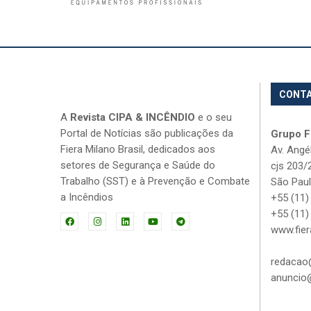
CONT
A
Revista CIPA & INCÊNDIO
e o seu
Portal de Notícias são publicações da
Grupo Fi
Fiera Milano Brasil, dedicados aos
Av. Angé
setores de Segurança e Saúde do
cjs 203/
Trabalho (SST) e à Prevenção e Combate
São Paul
a Incêndios
+55 (11)
+55 (11)
www.fier
redacao@
anuncio@