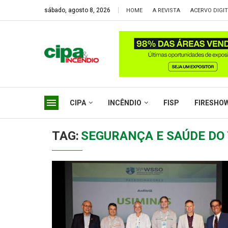
sábado, agosto 8, 2026
HOME
A REVISTA
ACERVO DIGI
CIPA
INCÊNDIO
FISP
FIRESHO
TAG:
SEGURANÇA E SAÚDE DO