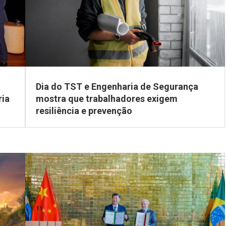
a
Dia do TST e Engenharia de Segurança
ria
mostra que trabalhadores exigem
resiliência e prevenção