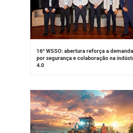
16º WSSO: abertura reforça a demand
por segurança e colaboração na indúst
4.0