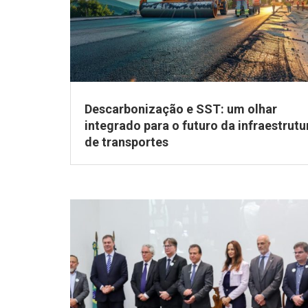
Descarbonização e SST: um olhar
integrado para o futuro da infraestrutu
de transportes