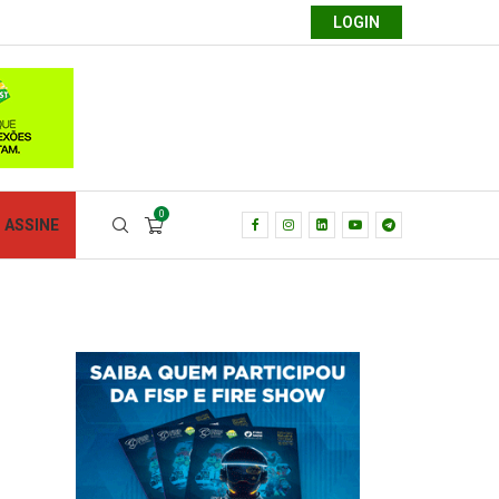
LOGIN
0
ASSINE