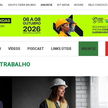
TAL
GRUPO FIERA MILANO
ANUNCIE
KIT MIDIA
ASSINE
FALE CONOSCO
W
VÍDEOS
PODCAST
LINKS ÚTEIS
ANUNCIE
 TRABALHO