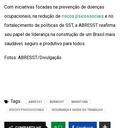
Com iniciativas focadas na prevenção de doenças
ocupacionais, na redução de
riscos psicossociais
e no
fortalecimento de políticas de SST, a ABRESST reafirma
seu papel de liderança na construção de um Brasil mais
saudável, seguro e produtivo para todos.
Fotos: ABRESST/Divulgação
Tags:
ABRESST
BURNOUT
MARATONA
RISCOS PSICOSSOCIAIS
SEGURANÇA E SAÚDE DO TRABALHO
0
COMPARTILHE
Facebook