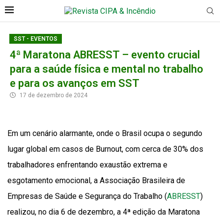
SST - EVENTOS
4ª Maratona ABRESST – evento crucial
para a saúde física e mental no trabalho
e para os avanços em SST
17 de dezembro de 2024
Em um cenário alarmante, onde o Brasil ocupa o segundo
lugar global em casos de Burnout, com cerca de 30% dos
trabalhadores enfrentando exaustão extrema e
esgotamento emocional, a Associação Brasileira de
Empresas de Saúde e Segurança do Trabalho (
ABRESST
)
realizou, no dia 6 de dezembro, a 4ª edição da Maratona