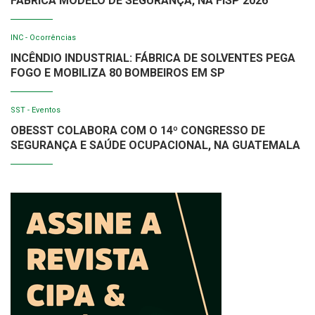
FÁBRICA MODELO DE SEGURANÇA, NA FISP 2026
INC - Ocorrências
INCÊNDIO INDUSTRIAL: FÁBRICA DE SOLVENTES PEGA
FOGO E MOBILIZA 80 BOMBEIROS EM SP
SST - Eventos
OBESST COLABORA COM O 14º CONGRESSO DE
SEGURANÇA E SAÚDE OCUPACIONAL, NA GUATEMALA