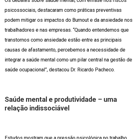
Os debates sobre saúde mental, com ênfase nos riscos
psicossociais, destacaram como práticas preventivas
podem mitigar os impactos do Burnout e da ansiedade nos
trabalhadores e nas empresas. “Quando entendemos que
transtornos como ansiedade estão entre as principais
causas de afastamento, percebemos a necessidade de
integrar a saúde mental como um pilar central na gestão de
saúde ocupacional”, destacou Dr. Ricardo Pacheco.
Saúde mental e produtividade – uma
relação indissociável
Estudos mostram que a pressão psicológica no trabalho,