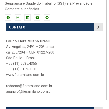
Segurança e Saúde do Trabalho (SST) e à Prevenção e
Combate a Incêndios
CONTATO
Grupo Fiera Milano Brasil
Av. Angélica, 2491 – 20º andar
cjs 203/204 – CEP: 01227-200
São Paulo – Brasil
+55 (11) 5585.4355
+55 (11) 3159-1010
www.fieramilano.com.br
redacao@fieramilano.com.br
anuncio@fieramilano.com.br