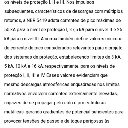
os níveis de proteção I, II e III. Nos impulsos
subsequentes, característicos de descargas com múltiplos
retornos, a NBR 5419 adota correntes de pico máximas de
50 kA para o nível de proteção I, 37,5 kA para o nível II e 25
kA para o nível III. A norma também define valores mínimos
de corrente de pico considerados relevantes para o projeto
dos sistemas de proteção, estabelecendo limites de 3 kA,
5 kA, 10 kA e 16 kA, respectivamente, para os níveis de
proteção I, II, III e IV. Esses valores evidenciam que
mesmo descargas atmosféricas enquadradas nos limites
normativos envolvem correntes extremamente elevadas,
capazes de se propagar pelo solo e por estruturas
metálicas, gerando gradientes de potencial suficientes para
provocar tensões de passo e de toque perigosas às