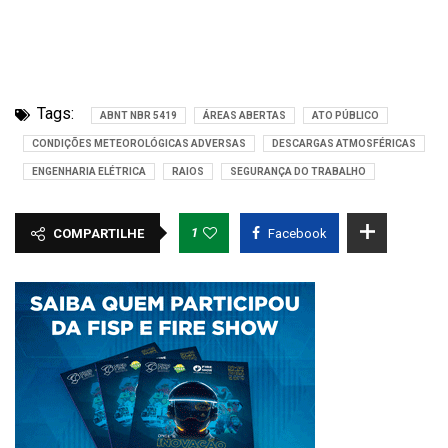
Tags:
ABNT NBR 5419
ÁREAS ABERTAS
ATO PÚBLICO
CONDIÇÕES METEOROLÓGICAS ADVERSAS
DESCARGAS ATMOSFÉRICAS
ENGENHARIA ELÉTRICA
RAIOS
SEGURANÇA DO TRABALHO
1
COMPARTILHE
Facebook