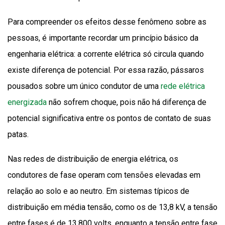
Para compreender os efeitos desse fenômeno sobre as
pessoas, é importante recordar um princípio básico da
engenharia elétrica: a corrente elétrica só circula quando
existe diferença de potencial. Por essa razão, pássaros
pousados sobre um único condutor de uma
rede elétrica
energizada
não sofrem choque, pois não há diferença de
potencial significativa entre os pontos de contato de suas
patas.
Nas redes de distribuição de energia elétrica, os
condutores de fase operam com tensões elevadas em
relação ao solo e ao neutro. Em sistemas típicos de
distribuição em média tensão, como os de 13,8 kV, a tensão
entre fases é de 13.800 volts, enquanto a tensão entre fase