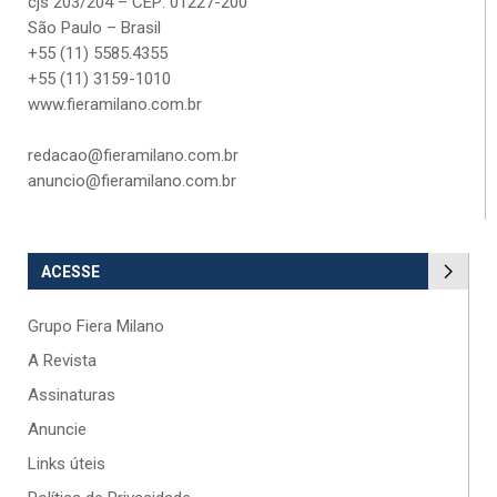
cjs 203/204 – CEP: 01227-200
São Paulo – Brasil
+55 (11) 5585.4355
+55 (11) 3159-1010
www.fieramilano.com.br
redacao@fieramilano.com.br
anuncio@fieramilano.com.br
ACESSE
Grupo Fiera Milano
A Revista
Assinaturas
Anuncie
Links úteis