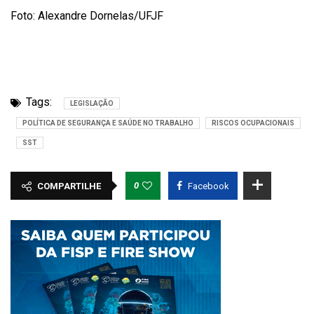
Foto: Alexandre Dornelas/UFJF
Tags:
LEGISLAÇÃO
POLÍTICA DE SEGURANÇA E SAÚDE NO TRABALHO
RISCOS OCUPACIONAIS
SST
0
COMPARTILHE
Facebook