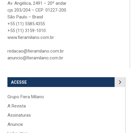
Av. Angélica, 2491 – 20º andar
cjs 203/204 – CEP: 01227-200
São Paulo – Brasil
+55 (11) 5585.4355
+55 (11) 3159-1010
www.fieramilano.com.br
redacao@fieramilano.com.br
anuncio@fieramilano.com.br
ACESSE
Grupo Fiera Milano
A Revista
Assinaturas
Anuncie