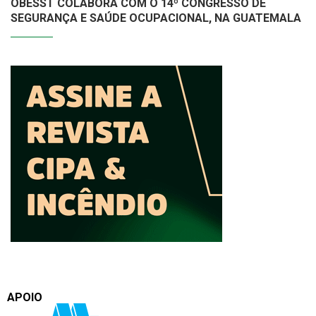
OBESST COLABORA COM O 14º CONGRESSO DE
SEGURANÇA E SAÚDE OCUPACIONAL, NA GUATEMALA
APOIO