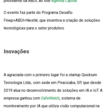
presidente da ABDI, ao site
Agenda Capital
.
O evento faz parte do Programa Desafio
Finep+ABDI+Nestlé, que incentiva a criação de soluções
tecnológicas para o setor produtivo.
Inovações
A agraciada com o primeiro lugar foi a startup Quickium
Tecnologia Ltda., com sede em Piracicaba, SP, que desde
2019 atua no desenvolvimento de soluções em IA e IoT. A
empresa ganhou com
SafeWatch
, sistema de
monitoramento por IA que utiliza visão computacional na