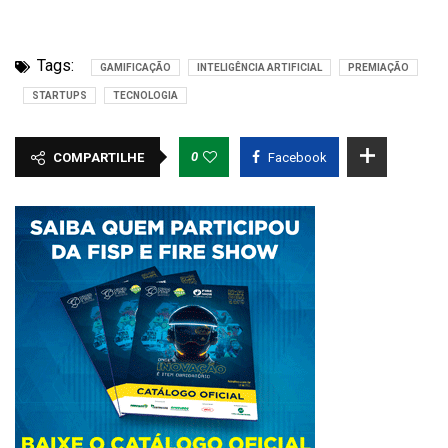
Tags:
GAMIFICAÇÃO
INTELIGÊNCIA ARTIFICIAL
PREMIAÇÃO
STARTUPS
TECNOLOGIA
0
COMPARTILHE
Facebook