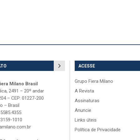
ATO
ACESSE
Grupo Fiera Milano
era Milano Brasil
lica, 2491 – 20º andar
A Revista
204 – CEP: 01227-200
Assinaturas
o – Brasil
Anuncie
 5585.4355
 3159-1010
Links úteis
amilano.com.br
Política de Privacidade