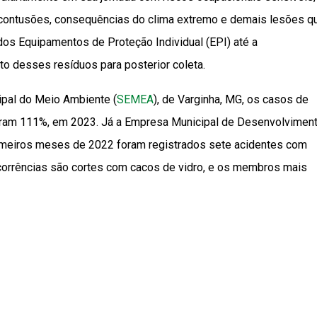
 contusões, consequências do clima extremo e demais lesões q
dos Equipamentos de Proteção Individual (EPI) até a
o desses resíduos para posterior coleta.
cipal do Meio Ambiente (
SEMEA
), de Varginha, MG, os casos de
taram 111%, em 2023. Já a Empresa Municipal de Desenvolvimen
 primeiros meses de 2022 foram registrados sete acidentes com
ocorrências são cortes com cacos de vidro, e os membros mais