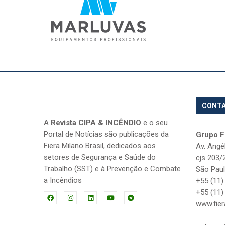
CONT
A
Revista CIPA & INCÊNDIO
e o seu
Portal de Notícias são publicações da
Grupo Fi
Fiera Milano Brasil, dedicados aos
Av. Angé
setores de Segurança e Saúde do
cjs 203/
Trabalho (SST) e à Prevenção e Combate
São Paul
a Incêndios
+55 (11)
+55 (11)
www.fier