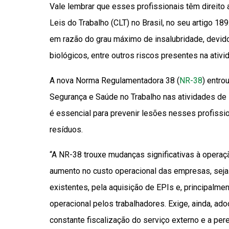
Vale lembrar que esses profissionais têm direito
Leis do Trabalho (CLT) no Brasil, no seu artigo 18
em razão do grau máximo de insalubridade, devido
biológicos, entre outros riscos presentes na ativi
A nova Norma Regulamentadora 38 (
NR-38
) entro
Segurança e Saúde no Trabalho nas atividades de
é essencial para prevenir lesões nesses profissio
resíduos.
“A NR-38 trouxe mudanças significativas à operaç
aumento no custo operacional das empresas, seja
existentes, pela aquisição de EPIs e, principalme
operacional pelos trabalhadores. Exige, ainda, ad
constante fiscalização do serviço externo e a pe