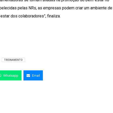
tabelecidas pelas NRs, as empresas podem criar um ambiente de
estar dos colaboradores”, finaliza.
TREINAMENTO
Whatsapp
Email