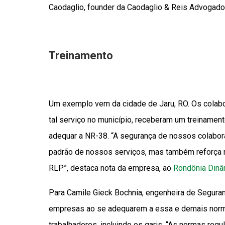
Caodaglio, founder da Caodaglio & Reis Advogado
Treinamento
Um exemplo vem da cidade de Jaru, RO. Os colab
tal serviço no município, receberam um treinament
adequar a NR-38. “A segurança de nossos colabora
padrão de nossos serviços, mas também reforça n
RLP”, destaca nota da empresa, ao
Rondônia Dinâ
Para Camile Gieck Bochnia, engenheira de Seguran
empresas ao se adequarem a essa e demais norma
trabalhadores, incluindo os garis. “As normas re