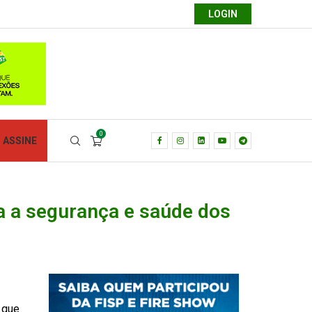
LOGIN
0
ASSINE
a a segurança e saúde dos
 que