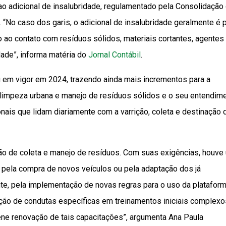
 ao adicional de insalubridade, regulamentado pela Consolidação
9. “No caso dos garis, o adicional de insalubridade geralmente é
 ao contato com resíduos sólidos, materiais cortantes, agentes
dade”, informa matéria do
Jornal Contábil
.
u em vigor em 2024, trazendo ainda mais incrementos para a
 limpeza urbana e manejo de resíduos sólidos e o seu entendim
nais que lidam diariamente com a varrição, coleta e destinação 
ão de coleta e manejo de resíduos. Com suas exigências, houve
 pela compra de novos veículos ou pela adaptação dos já
nte, pela implementação de novas regras para o uso da platafor
oção de condutas específicas em treinamentos iniciais complexo
rene renovação de tais capacitações”, argumenta Ana Paula