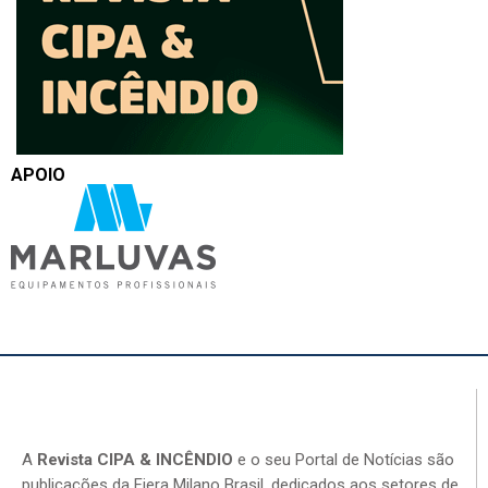
APOIO
A
Revista CIPA & INCÊNDIO
e o seu Portal de Notícias são
publicações da Fiera Milano Brasil, dedicados aos setores de