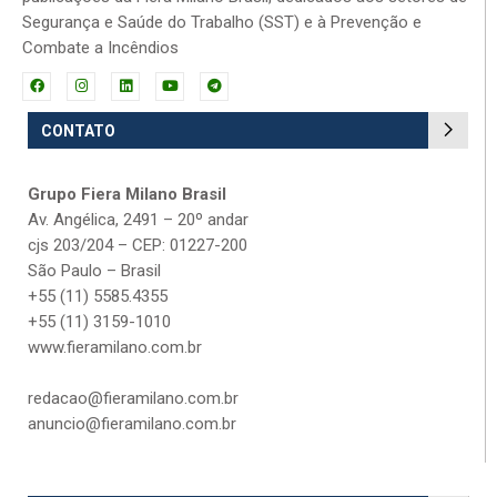
Segurança e Saúde do Trabalho (SST) e à Prevenção e
Combate a Incêndios
CONTATO
Grupo Fiera Milano Brasil
Av. Angélica, 2491 – 20º andar
cjs 203/204 – CEP: 01227-200
São Paulo – Brasil
+55 (11) 5585.4355
+55 (11) 3159-1010
www.fieramilano.com.br
redacao@fieramilano.com.br
anuncio@fieramilano.com.br