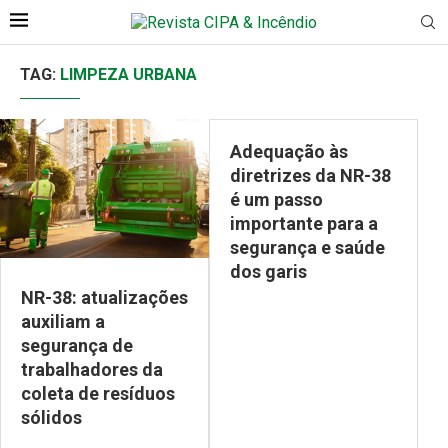
TAG:
LIMPEZA URBANA
Adequação às
diretrizes da NR-38
é um passo
importante para a
segurança e saúde
dos garis
NR-38: atualizações
auxiliam a
segurança de
trabalhadores da
coleta de resíduos
sólidos