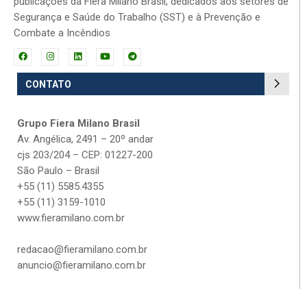
publicações da Fiera Milano Brasil, dedicados aos setores de
Segurança e Saúde do Trabalho (SST) e à Prevenção e
Combate a Incêndios
CONTATO
Grupo Fiera Milano Brasil
Av. Angélica, 2491 – 20º andar
cjs 203/204 – CEP: 01227-200
São Paulo – Brasil
+55 (11) 5585.4355
+55 (11) 3159-1010
www.fieramilano.com.br
redacao@fieramilano.com.br
anuncio@fieramilano.com.br