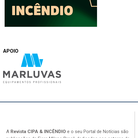
APOIO
A
Revista CIPA & INCÊNDIO
e o seu Portal de Notícias são