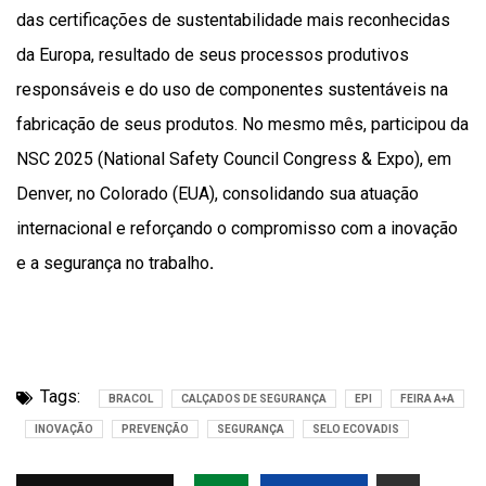
das certificações de sustentabilidade mais reconhecidas
da Europa, resultado de seus processos produtivos
responsáveis e do uso de componentes sustentáveis na
fabricação de seus produtos. No mesmo mês, participou da
NSC 2025 (National Safety Council Congress & Expo), em
Denver, no Colorado (EUA), consolidando sua atuação
internacional e reforçando o compromisso com a inovação
e a segurança no trabalho
.
Tags:
BRACOL
CALÇADOS DE SEGURANÇA
EPI
FEIRA A+A
INOVAÇÃO
PREVENÇÃO
SEGURANÇA
SELO ECOVADIS