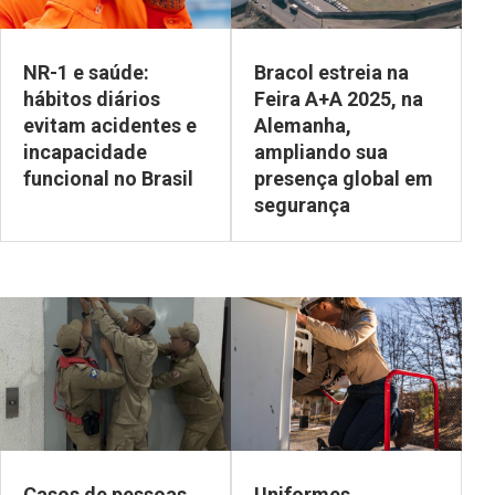
NR-1 e saúde:
Bracol estreia na
hábitos diários
Feira A+A 2025, na
evitam acidentes e
Alemanha,
incapacidade
ampliando sua
funcional no Brasil
presença global em
segurança
Casos de pessoas
Uniformes