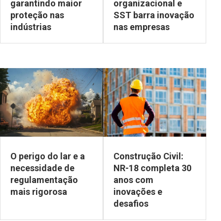
garantindo maior
organizacional e
proteção nas
SST barra inovação
indústrias
nas empresas
O perigo do lar e a
Construção Civil:
necessidade de
NR-18 completa 30
regulamentação
anos com
mais rigorosa
inovações e
desafios