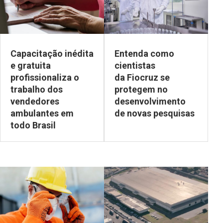
Capacitação inédita
Entenda como
e gratuita
cientistas
profissionaliza o
da Fiocruz se
trabalho dos
protegem no
vendedores
desenvolvimento
ambulantes em
de novas pesquisas
todo Brasil