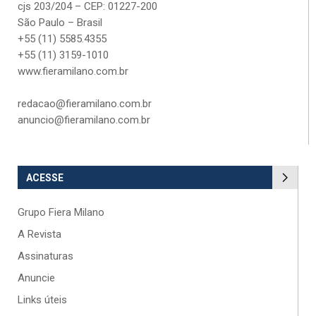
cjs 203/204 – CEP: 01227-200
São Paulo – Brasil
+55 (11) 5585.4355
+55 (11) 3159-1010
www.fieramilano.com.br
redacao@fieramilano.com.br
anuncio@fieramilano.com.br
ACESSE
Grupo Fiera Milano
A Revista
Assinaturas
Anuncie
Links úteis