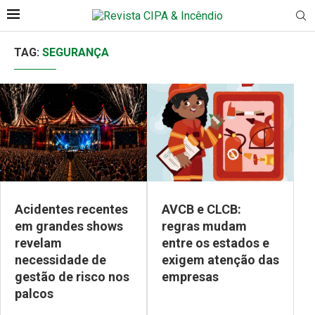
TAG:
SEGURANÇA
Acidentes recentes
AVCB e CLCB:
em grandes shows
regras mudam
revelam
entre os estados e
necessidade de
exigem atenção das
gestão de risco nos
empresas
palcos