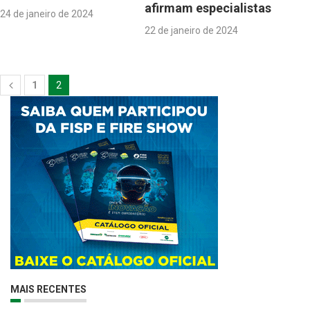
afirmam especialistas
24 de janeiro de 2024
22 de janeiro de 2024
1
2
MAIS RECENTES