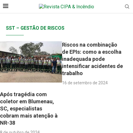
SST – GESTÃO DE RISCOS
Riscos na combinação
de EPIs: como a escolha
inadequada pode
intensificar acidentes de
trabalho
16 de setembro de 2024
Após tragédia com
coletor em Blumenau,
SC, especialistas
cobram mais atenção à
NR-38
8 de outubro de 2024