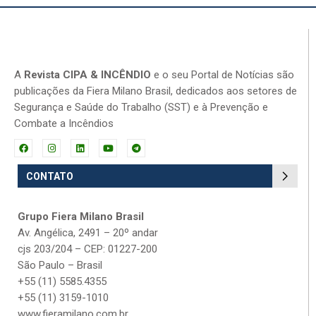
A
Revista CIPA & INCÊNDIO
e o seu Portal de Notícias são
publicações da Fiera Milano Brasil, dedicados aos setores de
Segurança e Saúde do Trabalho (SST) e à Prevenção e
Combate a Incêndios
CONTATO
Grupo Fiera Milano Brasil
Av. Angélica, 2491 – 20º andar
cjs 203/204 – CEP: 01227-200
São Paulo – Brasil
+55 (11) 5585.4355
+55 (11) 3159-1010
www.fieramilano.com.br