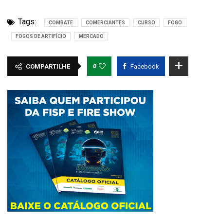
Tags:
COMBATE
COMERCIANTES
CURSO
FOGO
FOGOS DE ARTIFÍCIO
MERCADO
0
COMPARTILHE
Facebook