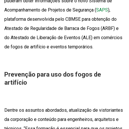
puderam obter informações sobre o novo Sistema de
Acompanhamento de Projetos de Segurança (
SAPS
),
plataforma desenvolvida pelo CBMSE para obtenção do
Atestado de Regularidade de Barraca de Fogos (ARBF) e
do Atestado de Liberação de Eventos (ALE) em comércios
de fogos de artifício e eventos temporários.
Prevenção para uso dos fogos de
artifício
Dentre os assuntos abordados, atualização de vistoriantes
da corporação e conteúdo para engenheiros, arquitetos e
técnicos. “Essa formação é essencial para que os projetos