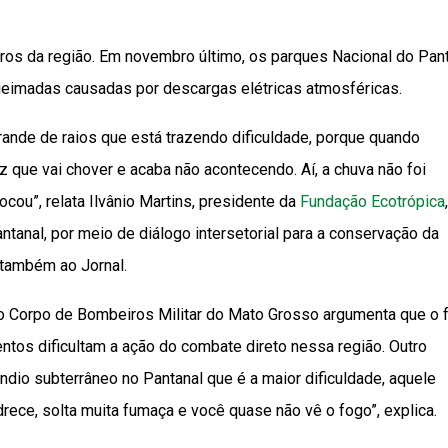
ros da região. Em novembro último, os parques Nacional do Pan
eimadas causadas por descargas elétricas atmosféricas.
ande de raios que está trazendo dificuldade, porque quando
 que vai chover e acaba não acontecendo. Aí, a chuva não foi
ocou”, relata Ilvânio Martins, presidente da
Fundação Ecotrópica
,
tanal, por meio de diálogo intersetorial para a conservação da
 também ao Jornal.
do Corpo de Bombeiros Militar do Mato Grosso argumenta que o f
entos dificultam a ação do combate direto nessa região. Outro
ndio subterrâneo no Pantanal que é a maior dificuldade, aquele
rece, solta muita fumaça e você quase não vê o fogo”, explica.