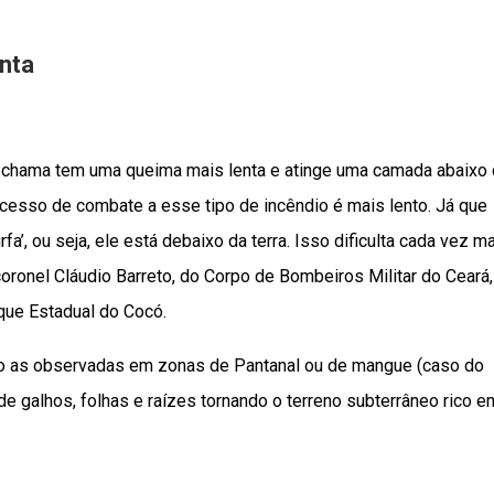
enta
e chama tem uma queima mais lenta e atinge uma camada abaixo
rocesso de combate a esse tipo de incêndio é mais lento. Já que
fa’, ou seja, ele está debaixo da terra. Isso dificulta cada vez m
 coronel Cláudio Barreto, do Corpo de Bombeiros Militar do Ceará,
que Estadual do Cocó.
o as observadas em zonas de Pantanal ou de mangue (caso do
e galhos, folhas e raízes tornando o terreno subterrâneo rico e