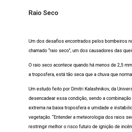
Raio Seco
Um dos desafios encontrados pelos bombeiros no
chamado “raio seco”, um dos causadores das quei
O raio seco acontece quando há menos de 2,5 mm d
a troposfera, está tão seca que a chuva que norm
Um estudo feito por Dmitri Kalashnikov, da Unive
desencadear essa condição, sendo a combinação d
extrema na baixa troposfera e umidade e instabil
vegetação. “Entender a meteorologia dos raios seco
restringir melhor o risco futuro de ignição de incê