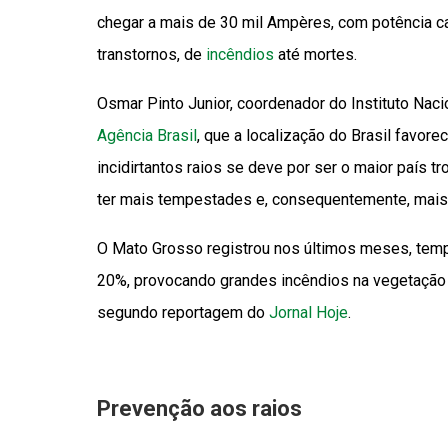
chegar a mais de 30 mil Ampères, com potência ca
transtornos, de
incêndios
até mortes.
Osmar Pinto Junior, coordenador do Instituto Naci
Agência Brasil
, que a localização do Brasil favor
incidirtantos raios se deve por ser o maior país t
ter mais tempestades e, consequentemente, mais r
O Mato Grosso registrou nos últimos meses, tempe
20%, provocando grandes incêndios na vegetação 
segundo reportagem do
Jornal Hoje
.
Prevenção aos raios