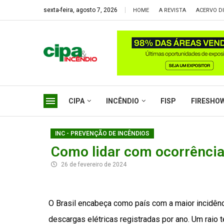
sexta-feira, agosto 7, 2026
HOME
A REVISTA
ACERVO DI
CIPA
INCÊNDIO
FISP
FIRESHO
INC - PREVENÇÃO DE INCÊNDIOS
Como lidar com ocorrência
26 de fevereiro de 2024
O Brasil encabeça como país com a maior incidên
descargas elétricas registradas por ano. Um raio