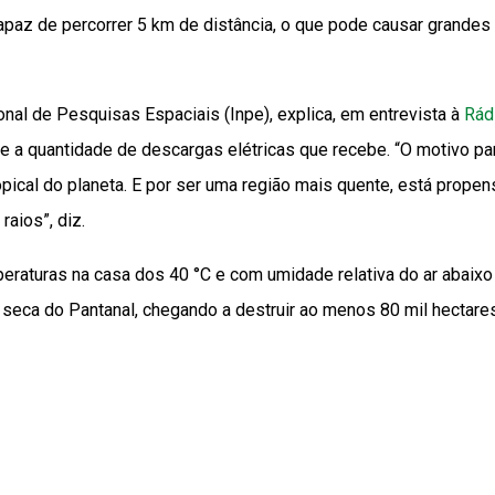
paz de percorrer 5 km de distância, o que pode causar grandes
onal de Pesquisas Espaciais (Inpe), explica, em entrevista à
Rád
ece a quantidade de descargas elétricas que recebe. “O motivo pa
ropical do planeta. E por ser uma região mais quente, está propen
aios”, diz.
raturas na casa dos 40 °C e com umidade relativa do ar abaixo
seca do Pantanal, chegando a destruir ao menos 80 mil hectares