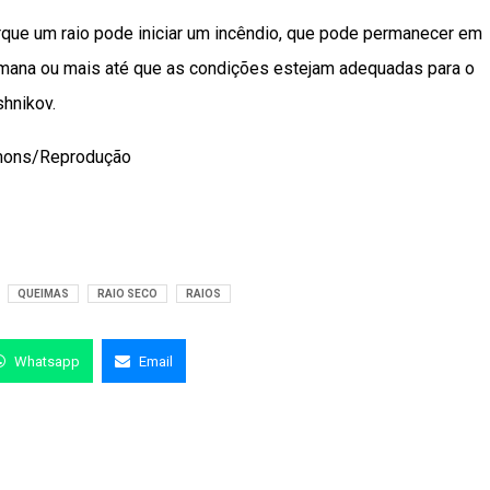
orque um raio pode iniciar um incêndio, que pode permanecer em
emana ou mais até que as condições estejam adequadas para o
hnikov.
mmons/Reprodução
QUEIMAS
RAIO SECO
RAIOS
Whatsapp
Email