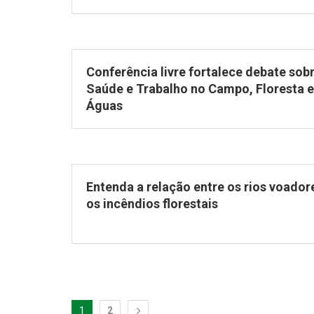
Conferência livre fortalece debate sob
Saúde e Trabalho no Campo, Floresta e
Águas
Entenda a relação entre os rios voador
os incêndios florestais
1
2