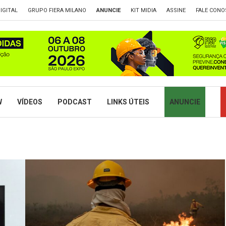
IGITAL
GRUPO FIERA MILANO
ANUNCIE
KIT MIDIA
ASSINE
FALE CONO
W
VÍDEOS
PODCAST
LINKS ÚTEIS
ANUNCIE