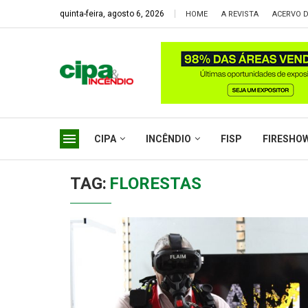
quinta-feira, agosto 6, 2026
HOME
A REVISTA
ACERVO D
CIPA
INCÊNDIO
FISP
FIRESHO
TAG:
FLORESTAS