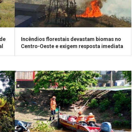
 de
Incêndios florestais devastam biomas no
al
Centro-Oeste e exigem resposta imediata