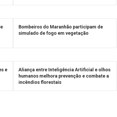
re
Bombeiros do Maranhão participam de
simulado de fogo em vegetação
es e
Aliança entre Inteligência Artificial e olhos
humanos melhora prevenção e combate a
incêndios florestais