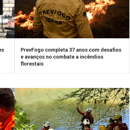
es
PrevFogo completa 37 anos com desafios
e avanços no combate a incêndios
florestais