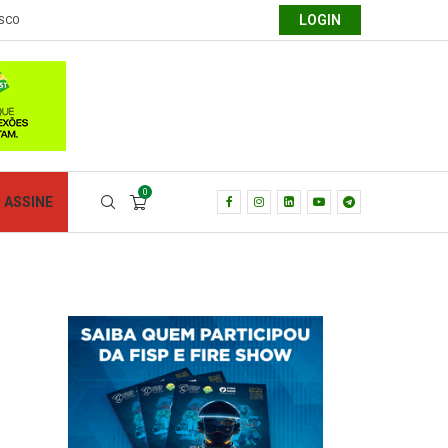
LOGIN
SCO
0
ASSINE