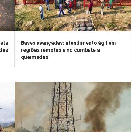
leta
Bases avançadas: atendimento ágil em
das
regiões remotas e no combate a
queimadas