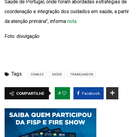
Saúde de Portugal, onde foram abordadas estratégias de
coordenação e integração dos cuidados em saúde, a partir
da atenção primária”, informa
nota
.
Foto: divulgação
Tags:
CONASS
SAÚDE
TRABALHADOR
0
COMPARTILHE
Facebook