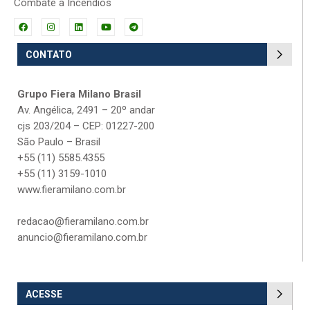
Combate a Incêndios
CONTATO
Grupo Fiera Milano Brasil
Av. Angélica, 2491 – 20º andar
cjs 203/204 – CEP: 01227-200
São Paulo – Brasil
+55 (11) 5585.4355
+55 (11) 3159-1010
www.fieramilano.com.br
redacao@fieramilano.com.br
anuncio@fieramilano.com.br
ACESSE