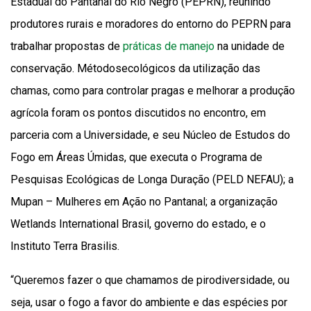
Estadual do Pantanal do Rio Negro (PEPRN), reunindo
produtores rurais e moradores do entorno do PEPRN para
trabalhar propostas de
práticas de manejo
na unidade de
conservação. Métodosecológicos da utilização das
chamas, como para controlar pragas e melhorar a produção
agrícola foram os pontos discutidos no encontro, em
parceria com a Universidade, e seu Núcleo de Estudos do
Fogo em Áreas Úmidas, que executa o Programa de
Pesquisas Ecológicas de Longa Duração (PELD NEFAU); a
Mupan – Mulheres em Ação no Pantanal; a organização
Wetlands International Brasil, governo do estado, e o
Instituto Terra Brasilis.
“Queremos fazer o que chamamos de pirodiversidade, ou
seja, usar o fogo a favor do ambiente e das espécies por