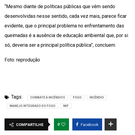
“Mesmo diante de políticas públicas que vêm sendo
desenvolvidas nesse sentido, cada vez mais, parece ficar
evidente, que o principal problema no enfrentamento das
queimadas é a ausência de educação ambiental que, por si
só, deveria ser a principal política pública”, concluem.
Foto: reprodução
Tags:
COMBATE A INCÊNDIOS
FOGO
INCÊNDIO
MANEJO INTEGRADO DO FOGO
MIF
0
COMPARTILHE
Facebook