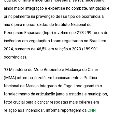
Quando o mote é incêndios florestais, se faz necessária
ainda maior integração e expertise no combate, mitigação e
principalmente na prevenção desse tipo de ocorrência. E
não é para menos: dados do Instituto Nacional de
Pesquisas Espaciais (Inpe) revelam que 278.299 focos de
incêndios em vegetações foram registrados no Brasil em
2024, aumento de 46,5% em relação a 2023 (189.901
ocorrências).
“O Ministério do Meio Ambiente e Mudança do Clima
(MMA) informou já está em funcionamento a Política
Nacional de Manejo Integrado do Fogo. Isso garantirá o
fortalecimento da articulação junto a estados e municípios,
fator crucial para alcançar respostas mais céleres em
relação aos incêndios”, informa reportagem da
CNN
.