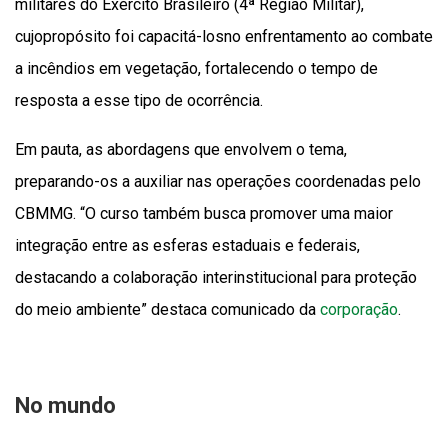
militares do Exército Brasileiro (4ª Região Militar),
cujopropósito foi capacitá-losno enfrentamento ao combate
a incêndios em vegetação, fortalecendo o tempo de
resposta a esse tipo de ocorrência.
Em pauta, as abordagens que envolvem o tema,
preparando-os a auxiliar nas operações coordenadas pelo
CBMMG. “O curso também busca promover uma maior
integração entre as esferas estaduais e federais,
destacando a colaboração interinstitucional para proteção
do meio ambiente” destaca comunicado da
corporação
.
No mundo