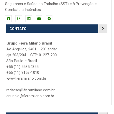
Segurança e Saúde do Trabalho (SST) e à Prevenção e
Combate a Incêndios
CONTATO
Grupo Fiera Milano Brasil
Av. Angélica, 2491 – 20º andar
cjs 203/204 – CEP: 01227-200
São Paulo – Brasil
+55 (11) 5585.4355
+55 (11) 3159-1010
www.fieramilano.com.br
redacao@fieramilano.com.br
anuncio@fieramilano.com.br