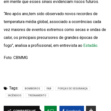
em mente que esses sinais evidenciam riscos futuros.
“Ano após ano,tem sido observado novos recordes de
temperatura média global, associado a ocorrências cada
vez maiores de eventos extremos como secas e ondas de
calor, os principais precursores de grandes épocas de
fogo”, analisa a profissional, em entrevista ao
Estadão
.
Foto: CBMMG
Tags:
BOMBEIROS
FAB
FORÇAS DE SEGURANÇA
INCÊNDIOS
TREINAMENTO
0
COMPARTILHE
Facebook