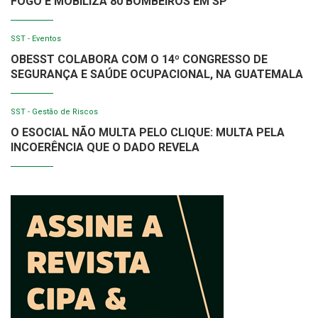
FOGO E MOBILIZA 80 BOMBEIROS EM SP
SST - Eventos
OBESST COLABORA COM O 14º CONGRESSO DE
SEGURANÇA E SAÚDE OCUPACIONAL, NA GUATEMALA
SST - Gestão de Riscos
O ESOCIAL NÃO MULTA PELO CLIQUE: MULTA PELA
INCOERÊNCIA QUE O DADO REVELA