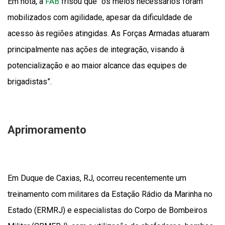
Em nota, a
FAB
frisou que “os meios necessários foram
mobilizados com agilidade, apesar da dificuldade de
acesso às regiões atingidas. As Forças Armadas atuaram
principalmente nas ações de integração, visando à
potencialização e ao maior alcance das equipes de
brigadistas”.
Aprimoramento
Em Duque de Caxias, RJ, ocorreu recentemente um
treinamento com militares da Estação Rádio da Marinha no
Estado (ERMRJ) e especialistas do Corpo de Bombeiros