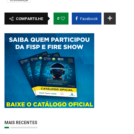
SEGURANÇA
0
COMPARTILHE
Facebook
MAIS RECENTES