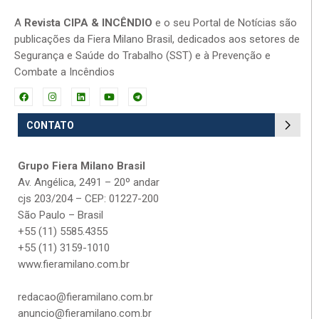
A
Revista CIPA & INCÊNDIO
e o seu Portal de Notícias são
publicações da Fiera Milano Brasil, dedicados aos setores de
Segurança e Saúde do Trabalho (SST) e à Prevenção e
Combate a Incêndios
CONTATO
Grupo Fiera Milano Brasil
Av. Angélica, 2491 – 20º andar
cjs 203/204 – CEP: 01227-200
São Paulo – Brasil
+55 (11) 5585.4355
+55 (11) 3159-1010
www.fieramilano.com.br
redacao@fieramilano.com.br
anuncio@fieramilano.com.br