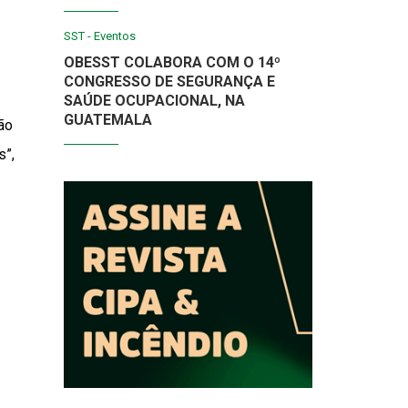
SST - Eventos
OBESST COLABORA COM O 14º
CONGRESSO DE SEGURANÇA E
SAÚDE OCUPACIONAL, NA
GUATEMALA
ão
s”,