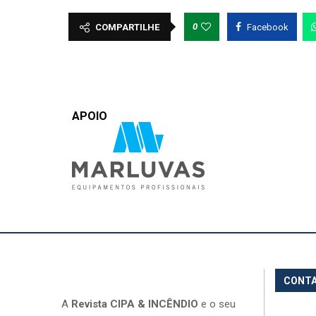
0
COMPARTILHE
Facebook
APOIO
CONT
A
Revista CIPA & INCÊNDIO
e o seu