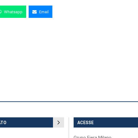
Whatsapp
Email
ATO
ACESSE
Grupo Fiera Milano