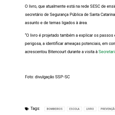
O livro, que atualmente está na rede SESC de ensi
secretário de Segurança Pública de Santa Catarin
assunto e de temas ligados à área.
“O livro é projetado também a explicar os passos 
perigosa, a identificar ameaças potenciais, em c
acrescentou Bitencourt durante a visita à
Secretari
Foto: divulgação SSP-SC
Tags:
BOMBEIROS
ESCOLA
LIVRO
PREVENÇÃ