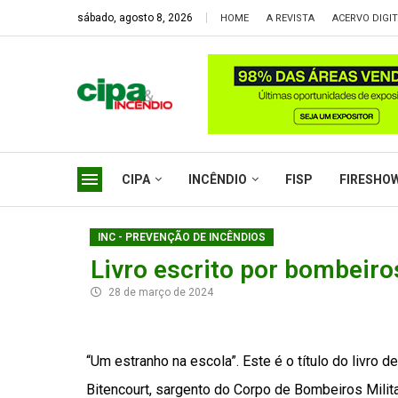
sábado, agosto 8, 2026
HOME
A REVISTA
ACERVO DIGI
CIPA
INCÊNDIO
FISP
FIRESHO
INC - PREVENÇÃO DE INCÊNDIOS
Livro escrito por bombeir
28 de março de 2024
“Um estranho na escola”. Este é o título do livro 
Bitencourt, sargento do Corpo de Bombeiros Milita