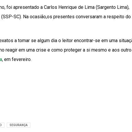
no, foi apresentado a Carlos Henrique de Lima (Sargento Lima),
a (SSP-SC). Na ocasião,os presentes conversaram a respeito do
exatos a tomar se algum dia o leitor encontrar-se em uma situaç
omo reagir em uma crise e como proteger a si mesmo e aos outro
a
, em fevereiro.
O
SEGURANÇA