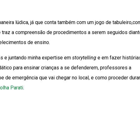
maneira lúdica, já que conta também com um jogo de tabuleiro,c
 e traz a compreensão de procedimentos a serem seguidos diant
lecimentos de ensino.
as e juntando minha expertise em
storytelling
e em fazer história
dático para ensinar crianças a se defenderem, professores a
pe de emergência que vai chegar no local, e como proceder dura
olha Parati
.