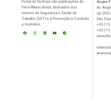
Portal de Notícias são publicações da
Grupo Fi
Fiera Milano Brasil, dedicados aos
Av. Angé
setores de Segurança e Saúde do
cjs 203/
Trabalho (SST) e à Prevenção e Combate
São Paul
a Incêndios
+55 (11)
+55 (11)
www.fier
redacao@
anuncio@