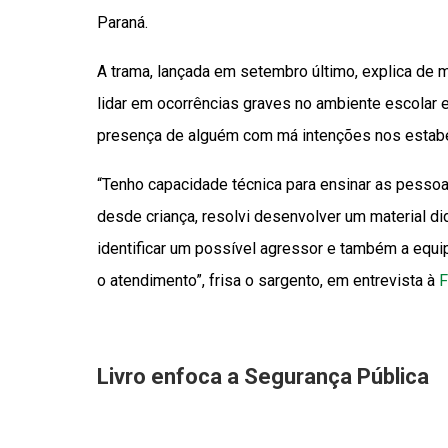
Paraná.
A trama, lançada em setembro último, explica de 
lidar em ocorrências graves no ambiente escolar
presença de alguém com má intenções nos estabe
“Tenho capacidade técnica para ensinar as pesso
desde criança, resolvi desenvolver um material di
identificar um possível agressor e também a equi
o atendimento”, frisa o sargento, em entrevista à
F
Livro enfoca a Segurança Pública