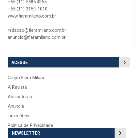
+55 (11) 5585.4355
+55 (11) 3159-1010
www.fieramilano.com.br
redacao@fieramilano.com.br
anuncio@fieramilano.com.br
ACESSE
Grupo Fiera Milano
A Revista
Assinaturas
Anuncie
Links úteis
Política de Privacidade
NEWSLETTER