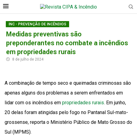
INC - PREVENÇÃO DE INCÊNDIOS
Medidas preventivas são
preponderantes no combate a incêndios
em propriedades rurais
8 de julho de 2024
A combinação de tempo seco e queimadas criminosas são
apenas alguns dos problemas a serem enfrentados em
lidar com os incêndios em
propriedades rurais
. Em junho,
20 delas foram atingidas pelo fogo no Pantanal Sul-mato-
grossense, reporta o Ministério Público de Mato Grosso do
Sul (MPMS).