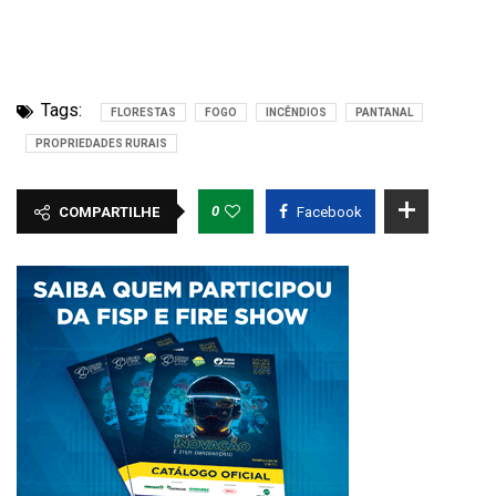
Tags:
FLORESTAS
FOGO
INCÊNDIOS
PANTANAL
PROPRIEDADES RURAIS
0
COMPARTILHE
Facebook