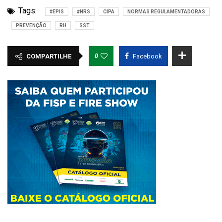
Tags:
#EPIS
#NRS
CIPA
NORMAS REGULAMENTADORAS
PREVENÇÃO
RH
SST
0
COMPARTILHE
Facebook