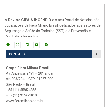
A
Revista CIPA & INCÊNDIO
e o seu Portal de Notícias são
publicações da Fiera Milano Brasil, dedicados aos setores de
Segurança e Saúde do Trabalho (SST) e à Prevenção e
Combate a Incêndios
CONTATO
Grupo Fiera Milano Brasil
Av. Angélica, 2491 – 20º andar
cjs 203/204 – CEP: 01227-200
São Paulo – Brasil
+55 (11) 5585.4355
+55 (11) 3159-1010
www.fieramilano.com.br