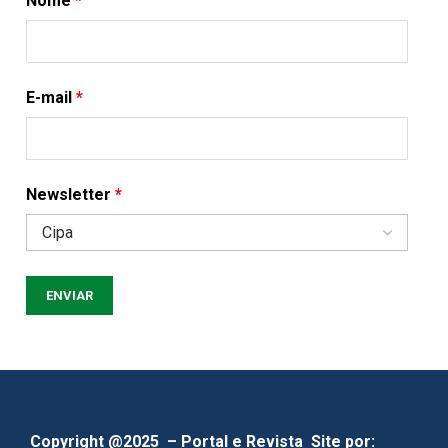
Nome
*
E-mail
*
Newsletter
*
Copyright @2025 – Portal e Revista
Site por: