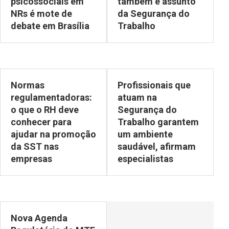
psicossociais em
também é assunto
NRs é mote de
da Segurança do
debate em Brasília
Trabalho
Normas
Profissionais que
regulamentadoras:
atuam na
o que o RH deve
Segurança do
conhecer para
Trabalho garantem
ajudar na promoção
um ambiente
da SST nas
saudável, afirmam
empresas
especialistas
Nova Agenda