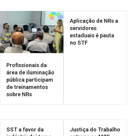
Aplicação de NRs a
servidores
estaduais é pauta
no STF
Profissionais da
área de iluminação
pública participam
de treinamentos
sobre NRs
SST a favor da
Justiça do Trabalho