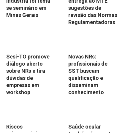
indústria foi tema
entrega ao MTE
se seminário em
sugestões de
Minas Gerais
revisão das Normas
Regulamentadoras
Sesi-TO promove
Novas NRs:
diálogo aberto
profissionais de
sobre NRs e tira
SST buscam
dúvidas de
qualificação e
empresas em
disseminam
workshop
conhecimento
Riscos
Saúde ocular