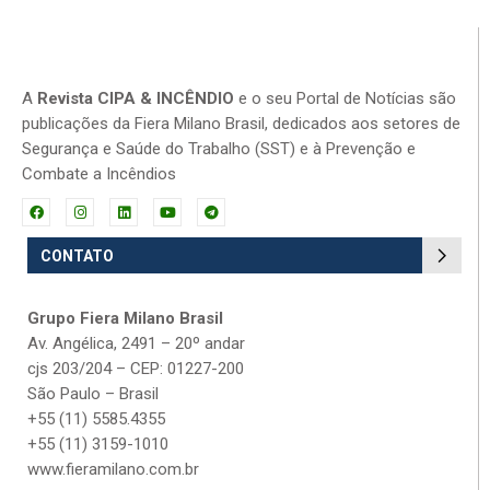
A
Revista CIPA & INCÊNDIO
e o seu Portal de Notícias são
publicações da Fiera Milano Brasil, dedicados aos setores de
Segurança e Saúde do Trabalho (SST) e à Prevenção e
Combate a Incêndios
CONTATO
Grupo Fiera Milano Brasil
Av. Angélica, 2491 – 20º andar
cjs 203/204 – CEP: 01227-200
São Paulo – Brasil
+55 (11) 5585.4355
+55 (11) 3159-1010
www.fieramilano.com.br