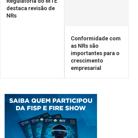
Regulatória do MTE
destaca revisão de
NRs
Conformidade com
as NRs são
importantes para o
crescimento
empresarial