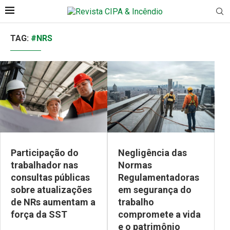
TAG:
#NRS
Participação do
Negligência das
trabalhador nas
Normas
consultas públicas
Regulamentadoras
sobre atualizações
em segurança do
de NRs aumentam a
trabalho
força da SST
compromete a vida
e o patrimônio