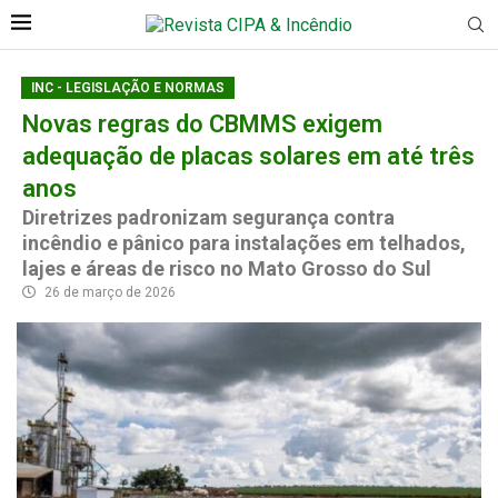
INC - LEGISLAÇÃO E NORMAS
Novas regras do CBMMS exigem
adequação de placas solares em até três
anos
Diretrizes padronizam segurança contra
incêndio e pânico para instalações em telhados,
lajes e áreas de risco no Mato Grosso do Sul
26 de março de 2026