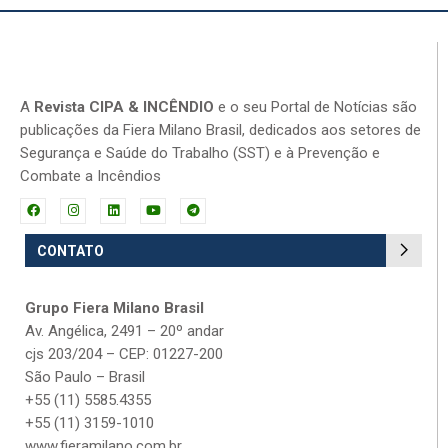
A
Revista CIPA & INCÊNDIO
e o seu Portal de Notícias são
publicações da Fiera Milano Brasil, dedicados aos setores de
Segurança e Saúde do Trabalho (SST) e à Prevenção e
Combate a Incêndios
CONTATO
Grupo Fiera Milano Brasil
Av. Angélica, 2491 – 20º andar
cjs 203/204 – CEP: 01227-200
São Paulo – Brasil
+55 (11) 5585.4355
+55 (11) 3159-1010
www.fieramilano.com.br