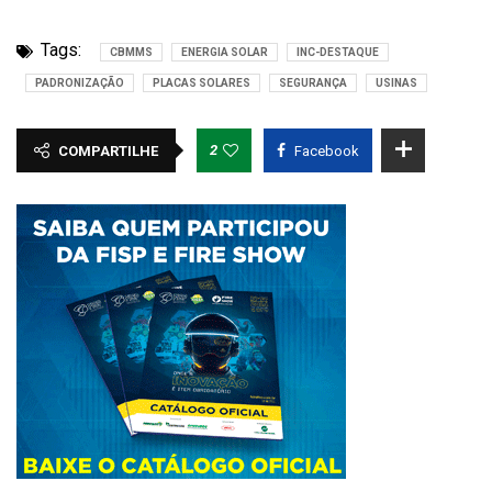
Tags:
CBMMS
ENERGIA SOLAR
INC-DESTAQUE
PADRONIZAÇÃO
PLACAS SOLARES
SEGURANÇA
USINAS
2
COMPARTILHE
Facebook