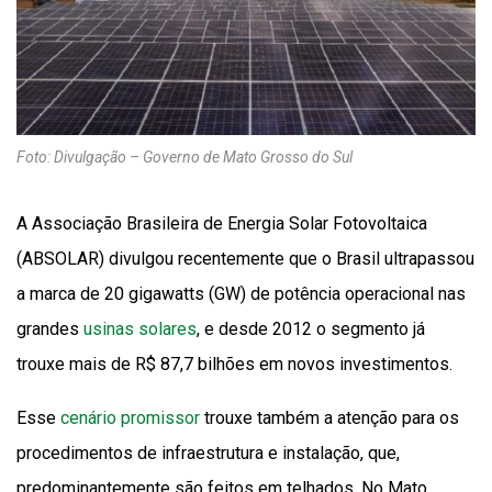
Foto: Divulgação – Governo de Mato Grosso do Sul
A Associação Brasileira de Energia Solar Fotovoltaica
(ABSOLAR) divulgou recentemente que o Brasil ultrapassou
a marca de 20 gigawatts (GW) de potência operacional nas
grandes
usinas solares
, e desde 2012 o segmento já
trouxe mais de R$ 87,7 bilhões em novos investimentos.
Esse
cenário promissor
trouxe também a atenção para os
procedimentos de infraestrutura e instalação, que,
predominantemente são feitos em telhados. No Mato