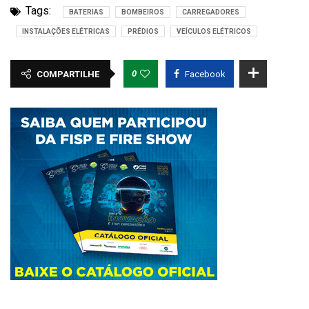
Tags:
BATERIAS
BOMBEIROS
CARREGADORES
INSTALAÇÕES ELÉTRICAS
PRÉDIOS
VEÍCULOS ELÉTRICOS
0
COMPARTILHE
Facebook