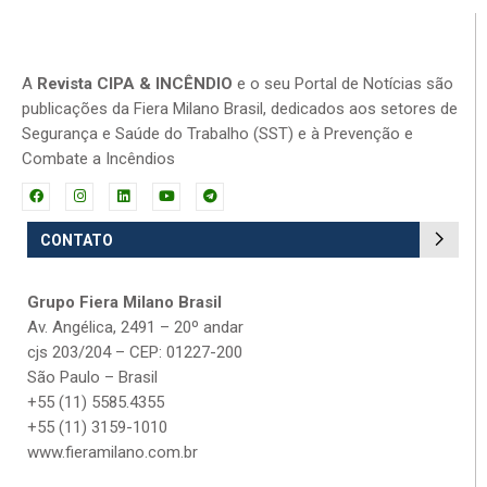
A
Revista CIPA & INCÊNDIO
e o seu Portal de Notícias são
publicações da Fiera Milano Brasil, dedicados aos setores de
Segurança e Saúde do Trabalho (SST) e à Prevenção e
Combate a Incêndios
CONTATO
Grupo Fiera Milano Brasil
Av. Angélica, 2491 – 20º andar
cjs 203/204 – CEP: 01227-200
São Paulo – Brasil
+55 (11) 5585.4355
+55 (11) 3159-1010
www.fieramilano.com.br