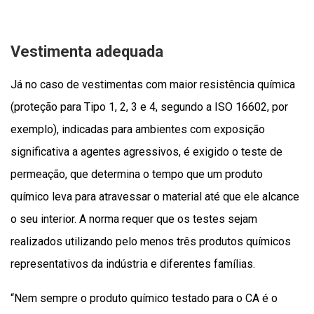
Vestimenta adequada
Já no caso de vestimentas com maior resistência química
(proteção para Tipo 1, 2, 3 e 4, segundo a ISO 16602, por
exemplo), indicadas para ambientes com exposição
significativa a agentes agressivos, é exigido o teste de
permeação, que determina o tempo que um produto
químico leva para atravessar o material até que ele alcance
o seu interior. A norma requer que os testes sejam
realizados utilizando pelo menos três produtos químicos
representativos da indústria e diferentes famílias.
“Nem sempre o produto químico testado para o CA é o