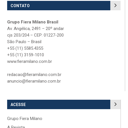
CONTATO
Grupo Fiera Milano Brasil
Av. Angélica, 2491 – 20º andar
cjs 203/204 – CEP: 01227-200
São Paulo – Brasil
+55 (11) 5585.4355
+55 (11) 3159-1010
www.fieramilano.com.br
redacao@fieramilano.com.br
anuncio@fieramilano.com.br
ACESSE
Grupo Fiera Milano
A Revista