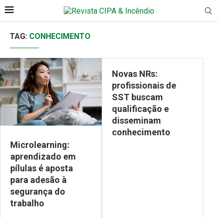
TAG:
CONHECIMENTO
Novas NRs:
profissionais de
SST buscam
qualificação e
disseminam
conhecimento
Microlearning:
aprendizado em
pílulas é aposta
para adesão à
segurança do
trabalho