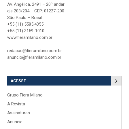
Av. Angélica, 2491 – 20º andar
cjs 203/204 – CEP: 01227-200
São Paulo – Brasil
+55 (11) 5585.4355
+55 (11) 3159-1010
www.fieramilano.com.br
redacao@fieramilano.com.br
anuncio@fieramilano.com.br
ACESSE
Grupo Fiera Milano
A Revista
Assinaturas
Anuncie