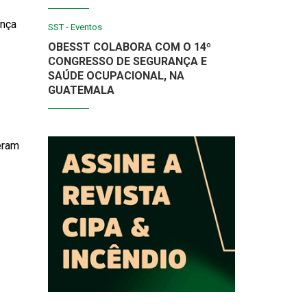
ança
SST - Eventos
OBESST COLABORA COM O 14º
CONGRESSO DE SEGURANÇA E
SAÚDE OCUPACIONAL, NA
GUATEMALA
eram