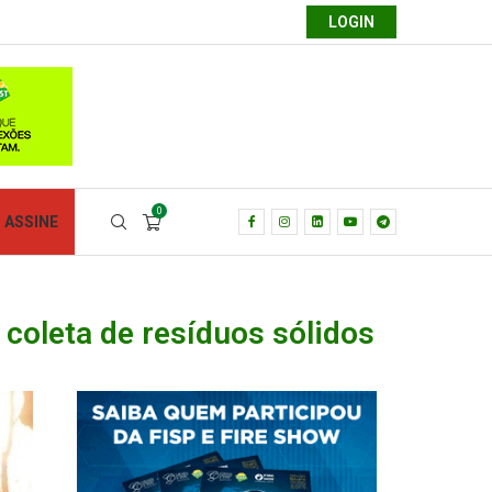
LOGIN
0
ASSINE
 coleta de resíduos sólidos