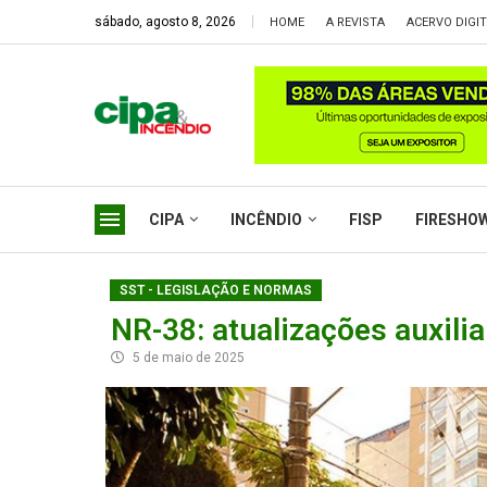
sábado, agosto 8, 2026
HOME
A REVISTA
ACERVO DIGI
CIPA
INCÊNDIO
FISP
FIRESHO
SST - LEGISLAÇÃO E NORMAS
NR-38: atualizações auxili
5 de maio de 2025