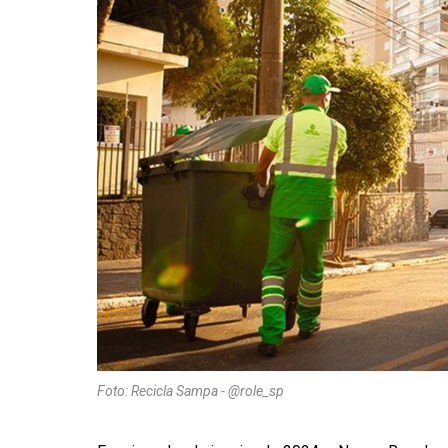
Foto: Recicla Sampa - @role_sp