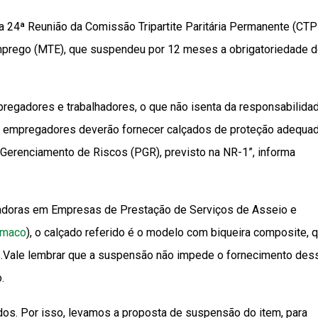
 a 24ª Reunião da Comissão Tripartite Paritária Permanente (CTP
Emprego (MTE), que suspendeu por 12 meses a obrigatoriedade 
pregadores e trabalhadores, o que não isenta da responsabilida
 os empregadores deverão fornecer calçados de proteção adequa
Gerenciamento de Riscos (PGR), previsto na NR-1”, informa
hadoras em Empresas de Prestação de Serviços de Asseio e
emaco
), o calçado referido é o modelo com biqueira composite, 
.Vale lembrar que a suspensão não impede o fornecimento des
.
dos. Por isso, levamos a proposta de suspensão do item, para