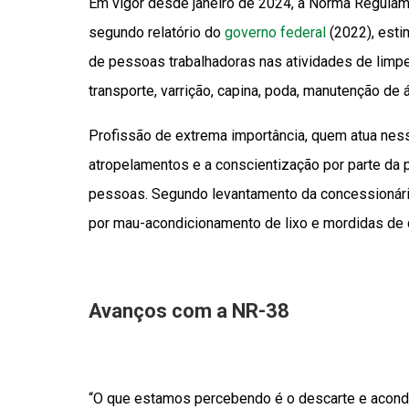
Em vigor desde janeiro de 2024, a Norma Regulam
segundo relatório do
governo federal
(2022), esti
de pessoas trabalhadoras nas atividades de limpe
transporte, varrição, capina, poda, manutenção de
Profissão de extrema importância, quem atua nes
atropelamentos e a conscientização por parte da 
pessoas. Segundo levantamento da concessionár
por mau-acondicionamento de lixo e mordidas de 
Avanços com a NR-38
“O que estamos percebendo é o descarte e acond