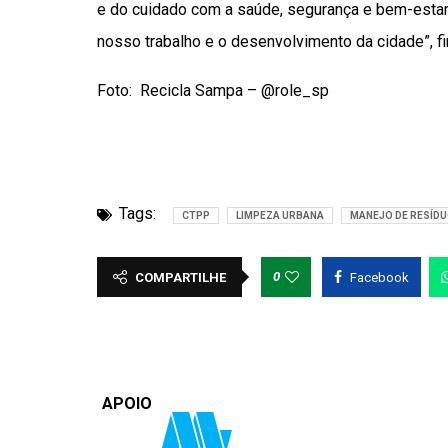
e do cuidado com a saúde, segurança e bem-estar
nosso trabalho e o desenvolvimento da cidade”, fin
Foto: Recicla Sampa – @role_sp
Tags:
CTPP
LIMPEZA URBANA
MANEJO DE RESÍDU
0
COMPARTILHE
Facebook
APOIO