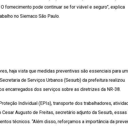
 O fornecimento pode continuar se for viável e seguro”, explica
rabalho no Siemaco São Paulo.
res, haja vista que medidas preventivas são essenciais para u
a Secretaria de Serviços Urbanos (Sesurb) da prefeitura realizou
os encarregados dos serviços sobre as diretrizes da NR-38.
roteção Individual (EPIs), transporte dos trabalhadores, ativida
no Cesar Augusto de Freitas, secretário adjunto da Sesurb, essas
entos técnicos. “Além disso, reforçamos a importância da prev