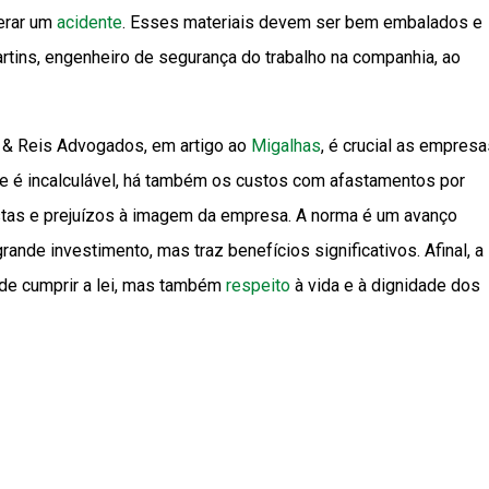
gerar um
acidente
. Esses materiais devem ser bem embalados e
Martins, engenheiro de segurança do trabalho na companhia, ao
o & Reis Advogados, em artigo ao
Migalhas
, é crucial as empres
e é incalculável, há também os custos com afastamentos por
istas e prejuízos à imagem da empresa. A norma é um avanço
ande investimento, mas traz benefícios significativos. Afinal, a
de cumprir a lei, mas também
respeito
à vida e à dignidade dos