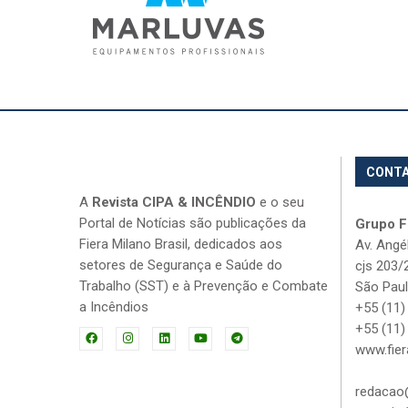
CONT
A
Revista CIPA & INCÊNDIO
e o seu
Portal de Notícias são publicações da
Grupo Fi
Fiera Milano Brasil, dedicados aos
Av. Angé
setores de Segurança e Saúde do
cjs 203/
Trabalho (SST) e à Prevenção e Combate
São Paul
a Incêndios
+55 (11)
+55 (11)
www.fier
redacao@