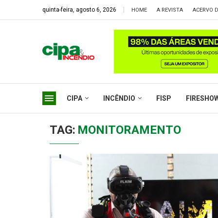
quinta-feira, agosto 6, 2026
HOME
A REVISTA
ACERVO D
CIPA
INCÊNDIO
FISP
FIRESHO
TAG:
MONITORAMENTO