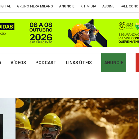
IGITAL
GRUPO FIERA MILANO
ANUNCIE
KIT MIDIA
ASSINE
FALE CONO
W
VÍDEOS
PODCAST
LINKS ÚTEIS
ANUNCIE