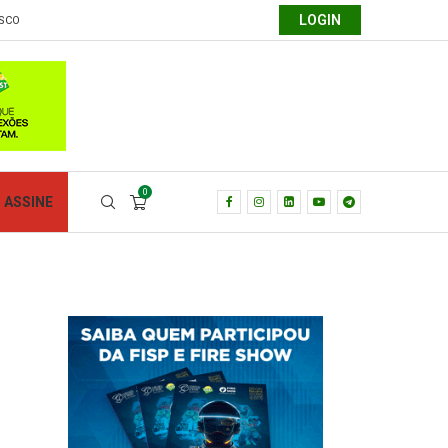
LOGIN
SCO
0
ASSINE