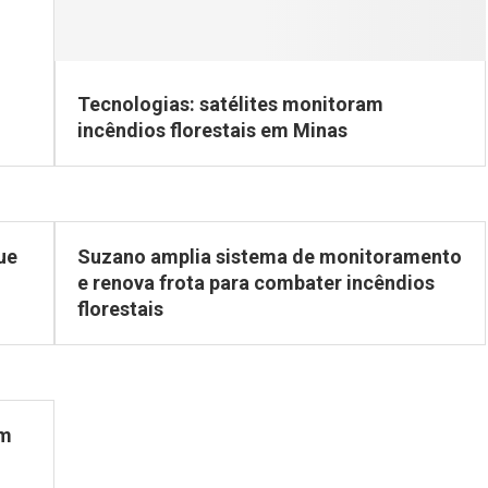
Tecnologias: satélites monitoram
incêndios florestais em Minas
ue
Suzano amplia sistema de monitoramento
e renova frota para combater incêndios
florestais
um