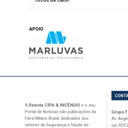
APOIO
CONT
A
Revista CIPA & INCÊNDIO
e o seu
Portal de Notícias são publicações da
Grupo Fi
Fiera Milano Brasil, dedicados aos
Av. Angé
setores de Segurança e Saúde do
cjs 203/