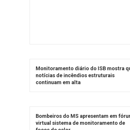
Monitoramento diário do ISB mostra q
notícias de incêndios estruturais
continuam em alta
Bombeiros do MS apresentam em fór
virtual sistema de monitoramento de
focos de calor