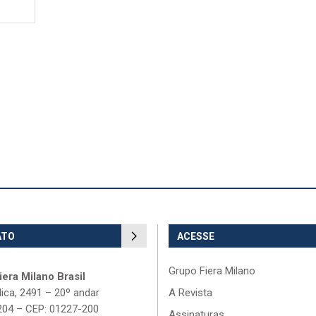
ATO
ACESSE
Grupo Fiera Milano
era Milano Brasil
lica, 2491 – 20º andar
A Revista
204 – CEP: 01227-200
Assinaturas