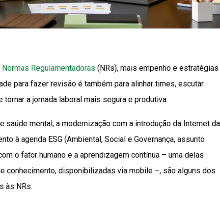
s
Normas Regulamentadoras
(NRs), mais empenho e estratégias
e para fazer revisão é também para alinhar times, escutar
tornar a jornada laboral mais segura e produtiva.
e saúde mental, a modernização com a introdução da Internet d
hamento à agenda ESG (Ambiental, Social e Governança, assunto
o com o fator humano e a aprendizagem contínua – uma delas
de conhecimento, disponibilizadas via mobile –, são alguns dos
os às NRs.