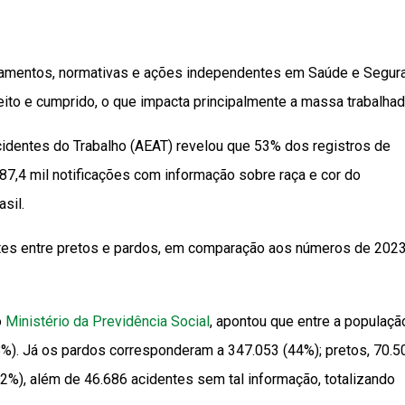
ramentos, normativas e ações independentes em Saúde e Segur
feito e cumprido, o que impacta principalmente a massa trabalhad
cidentes do Trabalho (AEAT) revelou que 53% dos registros de
87,4 mil notificações com informação sobre raça e cor do
sil.
tes entre pretos e pardos, em comparação aos números de 2023
o
Ministério da Previdência Social
, apontou que entre a populaçã
8%). Já os pardos corresponderam a 347.053 (44%); pretos, 70.5
0,2%), além de 46.686 acidentes sem tal informação, totalizando