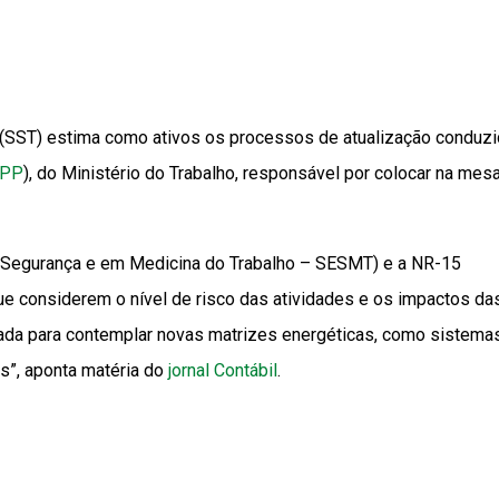
(SST) estima como ativos os processos de atualização conduz
TPP
), do Ministério do Trabalho, responsável por colocar na mes
e Segurança e em Medicina do Trabalho – SESMT) e a NR-15
que considerem o nível de risco das atividades e os impactos da
zada para contemplar novas matrizes energéticas, como sistema
os”, aponta matéria do
jornal Contábil
.