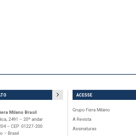
ATO
ACESSE
Grupo Fiera Milano
era Milano Brasil
lica, 2491 – 20º andar
A Revista
204 – CEP: 01227-200
Assinaturas
o – Brasil