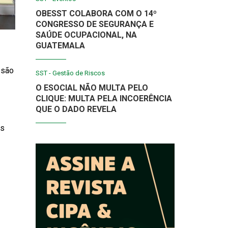
OBESST COLABORA COM O 14º
CONGRESSO DE SEGURANÇA E
SAÚDE OCUPACIONAL, NA
GUATEMALA
 são
SST - Gestão de Riscos
O ESOCIAL NÃO MULTA PELO
CLIQUE: MULTA PELA INCOERÊNCIA
QUE O DADO REVELA
as