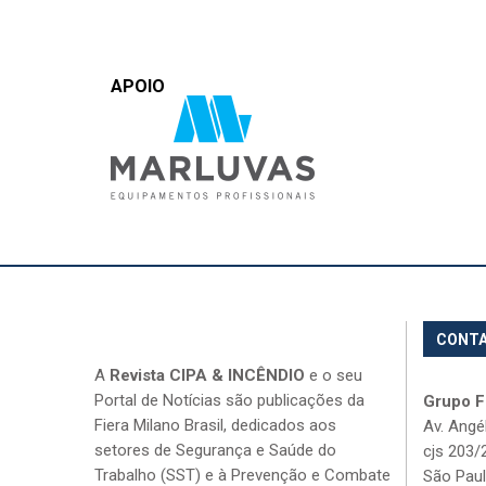
APOIO
CONT
A
Revista CIPA & INCÊNDIO
e o seu
Portal de Notícias são publicações da
Grupo Fi
Fiera Milano Brasil, dedicados aos
Av. Angé
setores de Segurança e Saúde do
cjs 203/
Trabalho (SST) e à Prevenção e Combate
São Paul