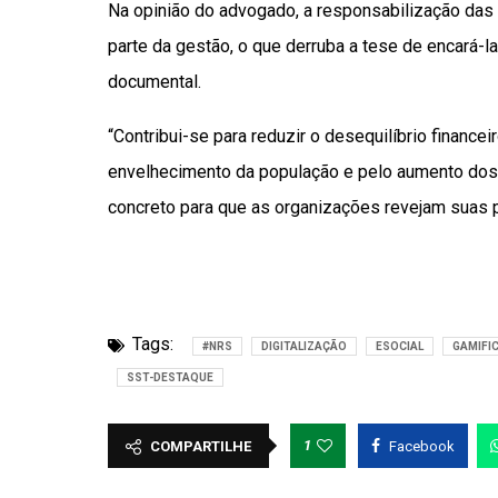
Na opinião do advogado, a responsabilização das
parte da gestão, o que derruba a tese de encará-
documental.
“Contribui-se para reduzir o desequilíbrio finance
envelhecimento da população e pelo aumento dos 
concreto para que as organizações revejam suas po
Tags:
#NRS
DIGITALIZAÇÃO
ESOCIAL
GAMIFI
SST-DESTAQUE
1
COMPARTILHE
Facebook