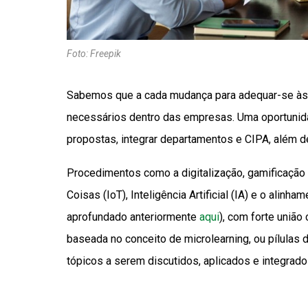
Foto: Freepik
Sabemos que a cada mudança para adequar-se à
necessários dentro das empresas. Uma oportunidad
propostas, integrar departamentos e CIPA, além de 
Procedimentos como a digitalização, gamificação 
Coisas (IoT), Inteligência Artificial (IA) e o alin
aprofundado anteriormente
aqui
), com forte uniã
baseada no conceito de microlearning, ou pílulas 
tópicos a serem discutidos, aplicados e integrad