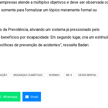
 empresas atende a múltiplos objetivos e deve ser observada 
la somente para formalizar um tópico meramente formal ou
iro da Previdência, aliviando um sistema já pressionado pelo
benefícios por incapacidade. Em segundo lugar, cria um estímul
líticas de prevenção de acidentes”, ressalta Badari.
CAÇÃO
MUDANÇAS CLIMÁTICAS
NORMAS
NR-4
SAÚDE MENTAL
Whatsapp
Email