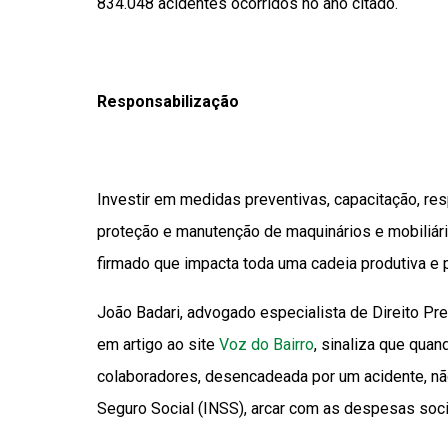
834.048 acidentes ocorridos no ano citado.
Responsabilização
Investir em medidas preventivas, capacitação, r
proteção e manutenção de maquinários e mobiliá
firmado que impacta toda uma cadeia produtiva e pr
João Badari, advogado especialista de Direito Prev
em artigo ao site
Voz do Bairro
, sinaliza que qua
colaboradores, desencadeada por um acidente, não
Seguro Social (INSS), arcar com as despesas soci