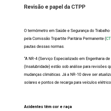
Revisão e papel da CTPP
O termômetro em Saúde e Segurança do Trabalho 
pela Comissão Tripartite Paritária Permanente (
C
pautas dessas normas.
“A NR-4 (Serviço Especializado em Engenharia d
(Insalubridade) estão sob análise para revisões 
mudanças climáticas. Já a NR-10 deve ser atuali
solares e pontos de recarga para veículos elétric
Acidentes têm cor e raça