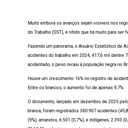
Muito embora os avanços sejam visíveis nos reg
do Trabalho (SST), é nítido que há muito para ser 
Fazendo um panorama, o Anuário Estatístico de A
acidentes do trabalho em 2024, 417,6 mil dentre 7
acidentado, o peso recaiu à população negra no Bra
Houve um crescimento 16% no registro de aciden
Entre os brancos, o aumento foi de apenas 9,7%.
O documento, lançado em dezembro de 2025 pel
branca, foram registrados 360.907 acidentes (45,
(9%); amarelos, 6.501 (0,7%); e indígenas, 2.393 (