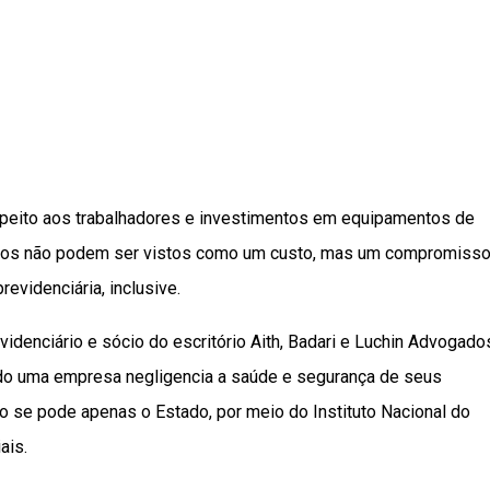
espeito aos trabalhadores e investimentos em equipamentos de
rios não podem ser vistos como um custo, mas um compromiss
evidenciária, inclusive.
idenciário e sócio do escritório Aith, Badari e Luchin Advogado
ndo uma empresa negligencia a saúde e segurança de seus
 se pode apenas o Estado, por meio do Instituto Nacional do
ais.