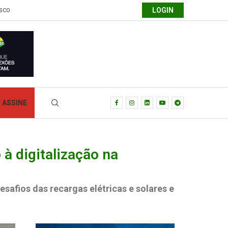
LOGIN
SCO
ASSINE
à digitalização na
safios das recargas elétricas e solares e