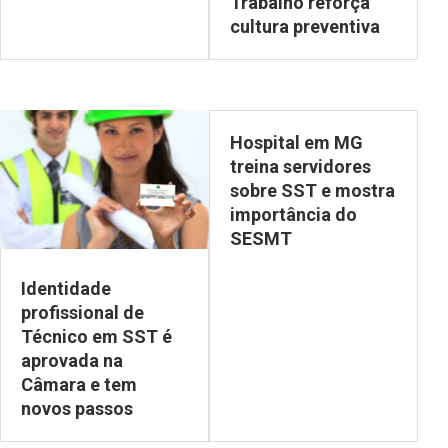
Trabalho reforça
cultura preventiva
Hospital em MG
treina servidores
sobre SST e mostra
importância do
SESMT
Identidade
profissional de
Técnico em SST é
aprovada na
Câmara e tem
novos passos