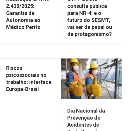
2.430/2025:
consulta pública
Garantia de
para NR-4: e o
Autonomia ao
futuro do SESMT,
Médico Perito
vai ser de papel ou
de protagonismo?
Riscos
psicossociais no
trabalho: interface
Europa-Brasil
Dia Nacional da
Prevenção de
Acidentes de