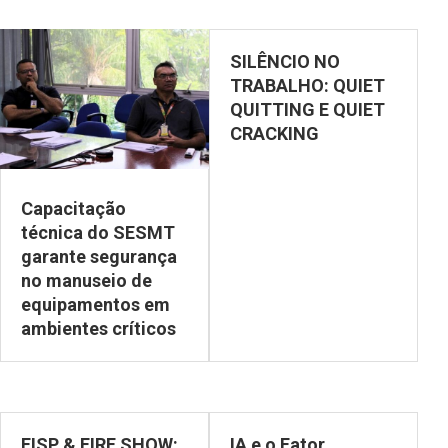
SILÊNCIO NO
TRABALHO: QUIET
QUITTING E QUIET
CRACKING
Capacitação
técnica do SESMT
garante segurança
no manuseio de
equipamentos em
ambientes críticos
FISP & FIRE SHOW:
IA e o Fator