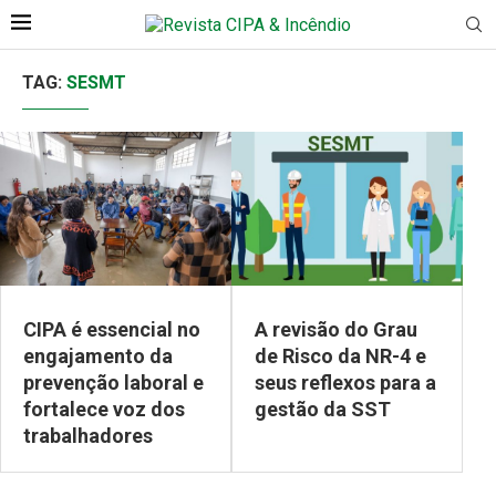
TAG:
SESMT
CIPA é essencial no
A revisão do Grau
engajamento da
de Risco da NR-4 e
prevenção laboral e
seus reflexos para a
fortalece voz dos
gestão da SST
trabalhadores