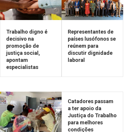
Trabalho digno é
Representantes de
decisivo na
países lusófonos se
promoção de
reúnem para
justiça social,
discutir dignidade
apontam
laboral
especialistas
Catadores passam
a ter apoio da
Justiça do Trabalho
para melhores
condições