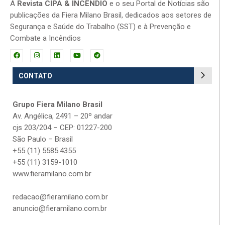
A
Revista CIPA & INCÊNDIO
e o seu Portal de Notícias são
publicações da Fiera Milano Brasil, dedicados aos setores de
Segurança e Saúde do Trabalho (SST) e à Prevenção e
Combate a Incêndios
CONTATO
Grupo Fiera Milano Brasil
Av. Angélica, 2491 – 20º andar
cjs 203/204 – CEP: 01227-200
São Paulo – Brasil
+55 (11) 5585.4355
+55 (11) 3159-1010
www.fieramilano.com.br
redacao@fieramilano.com.br
anuncio@fieramilano.com.br