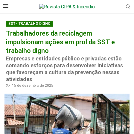
SST - TRABALHO DIGNO
Trabalhadores da reciclagem
impulsionam ações em prol da SST e
trabalho digno
Empresas e entidades público e privadas estão
somando esforços para desenvolver iniciativas
que favoreçam a cultura da prevenção nessas
atividades
15 de dezembro de 2025