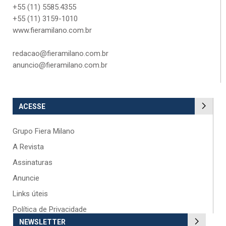
+55 (11) 5585.4355
+55 (11) 3159-1010
www.fieramilano.com.br
redacao@fieramilano.com.br
anuncio@fieramilano.com.br
ACESSE
Grupo Fiera Milano
A Revista
Assinaturas
Anuncie
Links úteis
Política de Privacidade
NEWSLETTER