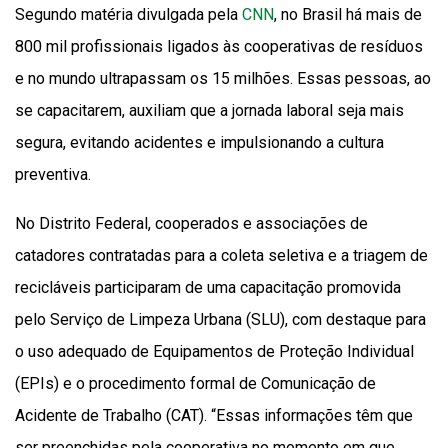
Segundo matéria divulgada pela
CNN
, no Brasil há mais de
800 mil profissionais ligados às cooperativas de resíduos
e no mundo ultrapassam os 15 milhões. Essas pessoas, ao
se capacitarem, auxiliam que a jornada laboral seja mais
segura, evitando acidentes e impulsionando a cultura
preventiva.
No Distrito Federal, cooperados e associações de
catadores contratadas para a coleta seletiva e a triagem de
recicláveis participaram de uma capacitação promovida
pelo Serviço de Limpeza Urbana (SLU), com destaque para
o uso adequado de Equipamentos de Proteção Individual
(EPIs) e o procedimento formal de Comunicação de
Acidente de Trabalho (CAT). “Essas informações têm que
ser preenchidas pela cooperativa no momento em que