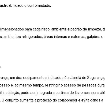
rastreabilidade e conformidade;
dimensionados para cada risco, ambiente e padrão de limpeza, t
, ambientes refrigerados, áreas internas e externas, galpões e
o
rança, um dos equipamentos indicados é a Janela de Segurança
processo e, ao mesmo tempo, restringir o acesso de pessoas dura
instalação, pode ser integrada a cortinas de luz e scanners, al
 O conjunto aumenta a proteção do colaborador e evita danos a