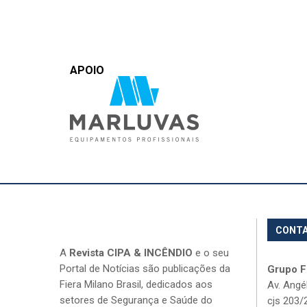
APOIO
CONT
A
Revista CIPA & INCÊNDIO
e o seu
Portal de Notícias são publicações da
Grupo Fi
Fiera Milano Brasil, dedicados aos
Av. Angé
setores de Segurança e Saúde do
cjs 203/