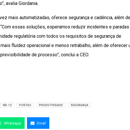
, avalia Giordania.
da vez mais automatizadas, oferece segurança e cadência, além d
. “Com essas soluções, esperamos reduzir incidentes e paradas
rmidade regulatória com todos os requisitos de segurança de
 mais fluidez operacional e menos retrabalho, além de oferecer
revisibilidade de processo”, conclui a CEO.
NR-12
PORTAS
PRODUTIVIDADE
SEGURANÇA
Whatsapp
Email