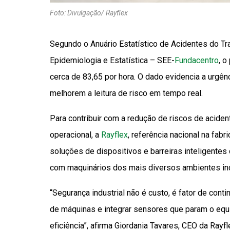
Foto: Divulgação/ Rayflex
Segundo o Anuário Estatístico de Acidentes do Tr
Epidemiologia e Estatística – SEE-
Fundacentro
, o
cerca de 83,65 por hora. O dado evidencia a urgên
melhorem a leitura de risco em tempo real.
Para contribuir com a redução de riscos de aciden
operacional, a
Rayflex
, referência nacional na fabr
soluções de dispositivos e barreiras inteligentes
com maquinários dos mais diversos ambientes ind
“Segurança industrial não é custo, é fator de con
de máquinas e integrar sensores que param o eq
eficiência”, afirma Giordania Tavares, CEO da Rayfl