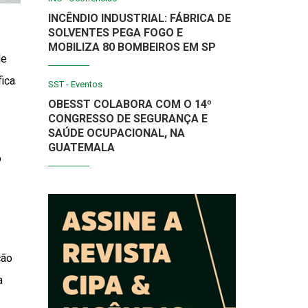
INCÊNDIO INDUSTRIAL: FÁBRICA DE
SOLVENTES PEGA FOGO E
MOBILIZA 80 BOMBEIROS EM SP
de
fica
SST - Eventos
OBESST COLABORA COM O 14º
CONGRESSO DE SEGURANÇA E
SAÚDE OCUPACIONAL, NA
GUATEMALA
o
ção
a