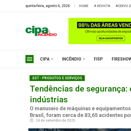
quinta-feira, agosto 6, 2026
HOME
A REVISTA
ACERVO D
CIPA
INCÊNDIO
FISP
FIRESHO
SST - PRODUTOS E SERVIÇOS
Tendências de segurança: 
indústrias
O manuseio de máquinas e equipamentos 
Brasil, foram cerca de 83,65 acidentes p
24 de setembro de 2025