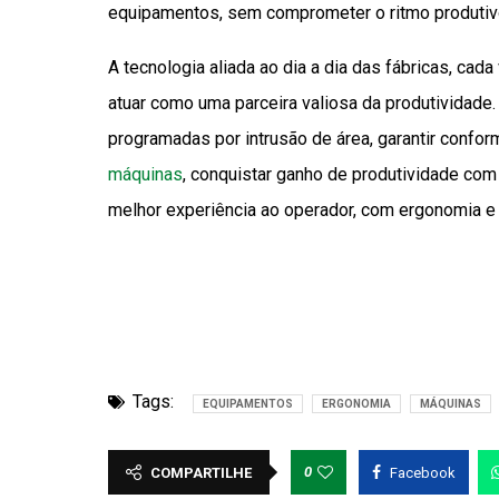
equipamentos, sem comprometer o ritmo produtivo”
A tecnologia aliada ao dia a dia das fábricas, ca
atuar como uma parceira valiosa da produtividade
programadas por intrusão de área, garantir confo
máquinas
, conquistar ganho de produtividade com
melhor experiência ao operador, com ergonomia e p
Tags:
EQUIPAMENTOS
ERGONOMIA
MÁQUINAS
0
COMPARTILHE
Facebook