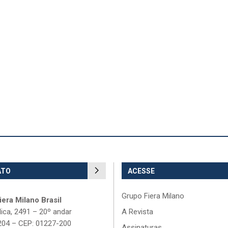
ATO
ACESSE
Grupo Fiera Milano
era Milano Brasil
lica, 2491 – 20º andar
A Revista
204 – CEP: 01227-200
Assinaturas