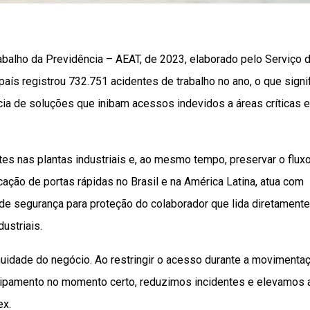
abalho da Previdência – AEAT, de 2023, elaborado pelo Serviço 
 país registrou 732.751 acidentes de trabalho no ano, o que signi
cia de soluções que inibam acessos indevidos a áreas críticas e
tes nas plantas industriais e, ao mesmo tempo, preservar o flux
icação de portas rápidas no Brasil e na América Latina, atua com
 de segurança para proteção do colaborador que lida diretamente
ustriais.
tinuidade do negócio. Ao restringir o acesso durante a movimenta
uipamento no momento certo, reduzimos incidentes e elevamos 
ex.