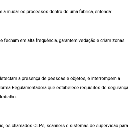
m a mudar os processos dentro de uma fábrica, entenda:
e fecham em alta frequência, garantem vedação e criam zonas
 detectam a presença de pessoas e objetos, e interrompem a
orma Regulamentadora que estabelece requisitos de seguranç
rabalho;
is, os chamados CLPs, scanners e sistemas de supervisão para