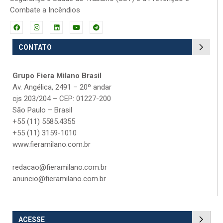
Combate a Incêndios
CONTATO
Grupo Fiera Milano Brasil
Av. Angélica, 2491 – 20º andar
cjs 203/204 – CEP: 01227-200
São Paulo – Brasil
+55 (11) 5585.4355
+55 (11) 3159-1010
www.fieramilano.com.br
redacao@fieramilano.com.br
anuncio@fieramilano.com.br
ACESSE