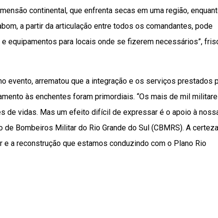
mensão continental, que enfrenta secas em uma região, enquan
gabom, a partir da articulação entre todos os comandantes, pode
s e equipamentos para locais onde se fizerem necessários”, fris
no evento, arrematou que a integração e os serviços prestados 
tamento às enchentes foram primordiais. “Os mais de mil militar
 de vidas. Mas um efeito difícil de expressar é o apoio à noss
o de Bombeiros Militar do Rio Grande do Sul (CBMRS). A certez
r e a reconstrução que estamos conduzindo com o Plano Rio