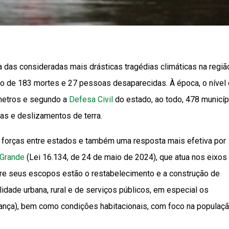
 das consideradas mais drásticas tragédias climáticas na regiã
o de 183 mortes e 27 pessoas desaparecidas. À época, o nível
metros e segundo a
Defesa Civil
do estado, ao todo, 478 municí
as e deslizamentos de terra.
de forças entre estados e também uma resposta mais efetiva por
 Grande
(Lei 16.134, de 24 de maio de 2024), que atua nos eixos
re seus escopos estão o restabelecimento e a construção de
ilidade urbana, rural e de serviços públicos, em especial os
ança), bem como condições habitacionais, com foco na populaç