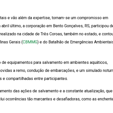
tais e vão além da expertise, tornam-se um compromisso em
 abril último, a corporação em Bento Gonçalves, RS, participou 
realizado na cidade de Três Coroas, também no estado, e conto
inas Gerais (
CBMMG
) e do Batalhão de Emergências Ambientai
o de equipamentos para salvamento em ambientes aquáticos,
ovidas a remo, condução de embarcações, e um simulado notur
s e compartilhadas entre participantes.
ramento das ações de salvamento e a constante atualização, que
lui ocorrências tão marcantes e desafiadoras, como as enchent