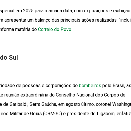
pecial em 2025 para marcar a data, com exposições e exibição
a apresentar um balanço das principais ações realizadas, “inclu
informa matéria do
Correio do Povo
.
do Sul
ariedade de pessoas e corporações de
bombeiros
pelo Brasil, a
e reunião extraordinária do Conselho Nacional dos Corpos de
e de Garibaldi, Serra Gaúcha, em agosto último, coronel Washing
iros Militar de Goiás (CBMGO) e presidente do Ligabom, enfati