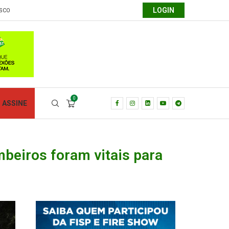
LOGIN
SCO
0
ASSINE
beiros foram vitais para