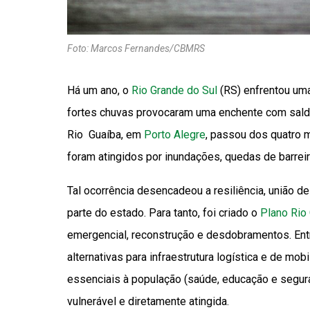
Foto: Marcos Fernandes/CBMRS
Há um ano, o
Rio Grande do Sul
(RS) enfrentou uma
fortes chuvas provocaram uma enchente com sald
Rio Guaíba, em
Porto Alegre
, passou dos quatro 
foram atingidos por inundações, quedas de barreir
Tal ocorrência desencadeou a resiliência, união 
parte do estado. Para tanto, foi criado o
Plano Rio
emergencial, reconstrução e desdobramentos. Ent
alternativas para infraestrutura logística e de mob
essenciais à população (saúde, educação e segur
vulnerável e diretamente atingida.