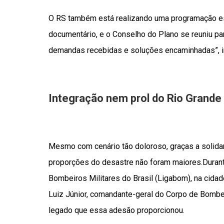
O RS também está realizando uma programação es
documentário, e o Conselho do Plano se reuniu par
demandas recebidas e soluções encaminhadas”, 
Integração nem prol do Rio Grande 
Mesmo com cenário tão doloroso, graças a solid
proporções do desastre não foram maiores.Durant
Bombeiros Militares do Brasil (Ligabom), na cidad
Luiz Júnior, comandante-geral do Corpo de Bombe
legado que essa adesão proporcionou.