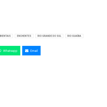
BIENTAIS
ENCHENTES
RIO GRANDE DO SUL
RIO GUAÍBA
Whatsapp
Email