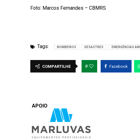
Foto: Marcos Fernandes – CBMRS
Tags:
BOMBEIROS
DESASTRES
EMERGÊNCIAS AM
0
COMPARTILHE
Facebook
APOIO