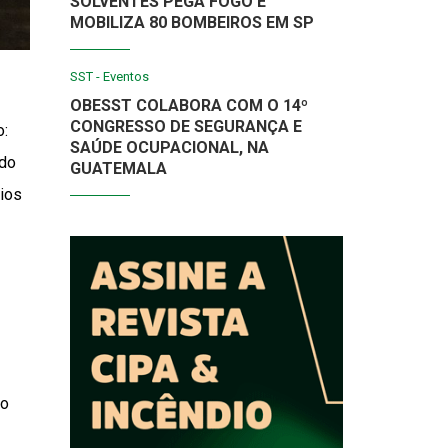
SOLVENTES PEGA FOGO E
MOBILIZA 80 BOMBEIROS EM SP
SST - Eventos
OBESST COLABORA COM O 14º
CONGRESSO DE SEGURANÇA E
o:
SAÚDE OCUPACIONAL, NA
 do
GUATEMALA
pios
ão