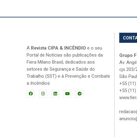
CONT
A
Revista CIPA & INCÊNDIO
e o seu
Portal de Notícias são publicações da
Grupo Fi
Fiera Milano Brasil, dedicados aos
Av. Angé
setores de Segurança e Saúde do
cjs 203/
Trabalho (SST) e à Prevenção e Combate
São Paul
a Incêndios
+55 (11)
+55 (11)
www.fier
redacao@
anuncio@