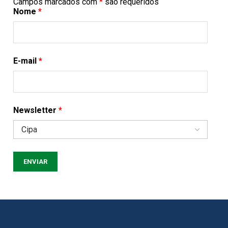
Campos marcados com
*
são requeridos
Nome
*
E-mail
*
Newsletter
*