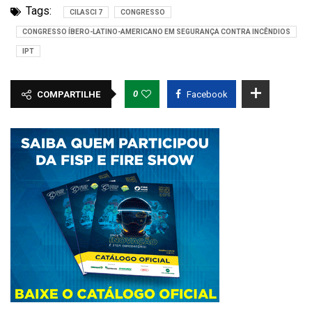
Tags:
CILASCI 7
CONGRESSO
CONGRESSO ÍBERO-LATINO-AMERICANO EM SEGURANÇA CONTRA INCÊNDIOS
IPT
0
COMPARTILHE
Facebook