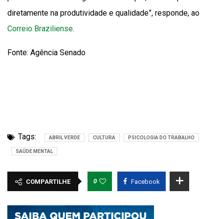
diretamente na produtividade e qualidade”, responde, ao
Correio Braziliense
.
Fonte: Agência Senado
Tags:
ABRIL VERDE
CULTURA
PSICOLOGIA DO TRABALHO
SAÚDE MENTAL
0
COMPARTILHE
Facebook