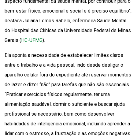
aspecto fundamental da saúde mental, por contribuir para o
bem-estar físico, emocional e social e é preciso equilíbrio”,
destaca Juliana Lemos Rabelo, enfermeira Saúde Mental
do Hospital das Clínicas da Universidade Federal de Minas
Gerais (
HC-UFMG
).
Ela aponta a necessidade de estabelecer limites claros
entre o trabalho e a vida pessoal, indo desde desligar o
aparelho celular fora do expediente até reservar momentos
de lazer e dizer “não” para tarefas que não são essenciais.
“Praticar exercícios físicos regularmente, ter uma
alimentação saudável, dormir o suficiente e buscar ajuda
profissional se necessário, bem como desenvolver
habilidades de inteligência emocional, incluindo aprender a
lidar com o estresse, a frustração e as emoções negativas