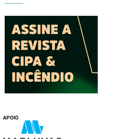
APOIO