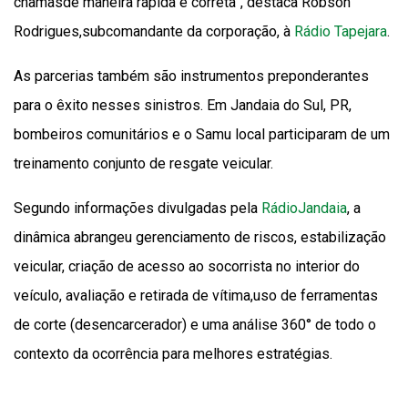
chamasde maneira rápida e correta”, destaca Robson
Rodrigues,subcomandante da corporação, à
Rádio Tapejara
.
As parcerias também são instrumentos preponderantes
para o êxito nesses sinistros. Em Jandaia do Sul, PR,
bombeiros comunitários e o Samu local participaram de um
treinamento conjunto de resgate veicular.
Segundo informações divulgadas pela
RádioJandaia
, a
dinâmica abrangeu gerenciamento de riscos, estabilização
veicular, criação de acesso ao socorrista no interior do
veículo, avaliação e retirada de vítima,uso de ferramentas
de corte (desencarcerador) e uma análise 360° de todo o
contexto da ocorrência para melhores estratégias.