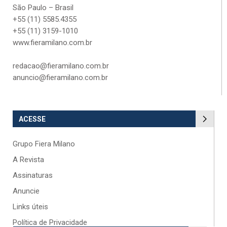
São Paulo – Brasil
+55 (11) 5585.4355
+55 (11) 3159-1010
www.fieramilano.com.br
redacao@fieramilano.com.br
anuncio@fieramilano.com.br
ACESSE
Grupo Fiera Milano
A Revista
Assinaturas
Anuncie
Links úteis
Política de Privacidade