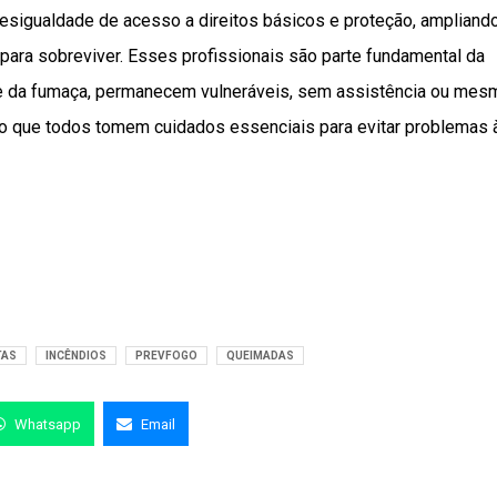
esigualdade de acesso a direitos básicos e proteção, ampliand
ara sobreviver. Esses profissionais são parte fundamental da
e da fumaça, permanecem vulneráveis, sem assistência ou mes
so que todos tomem cuidados essenciais para evitar problemas 
TAS
INCÊNDIOS
PREVFOGO
QUEIMADAS
Whatsapp
Email