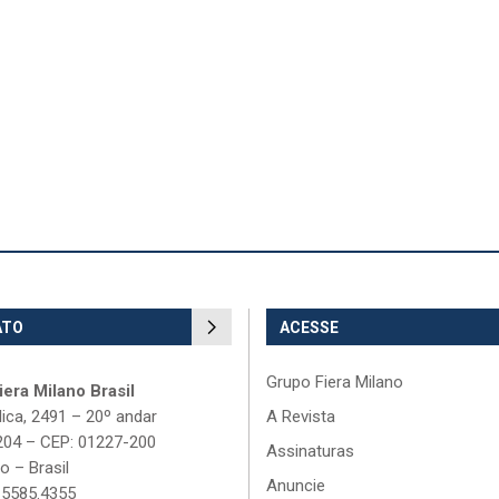
ATO
ACESSE
Grupo Fiera Milano
era Milano Brasil
lica, 2491 – 20º andar
A Revista
204 – CEP: 01227-200
Assinaturas
o – Brasil
Anuncie
 5585.4355