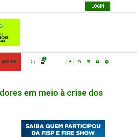
LOGIN
0
ASSINE
adores em meio à crise dos