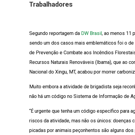
Trabalhadores
Segundo reportagem da
DW Brasil
, ao menos 11 
sendo um dos casos mais emblemáticos foi o de Ue
de Prevenção e Combate aos Incêndios Florestais 
Recursos Naturais Renováveis (Ibama), que ao co
Nacional do Xingu, MT, acabou por morrer carboni
Muito embora a atividade de brigadista seja reco
não há um código no Sistema de Informação de Agr
“É urgente que tenha um código específico para a
riscos da atividade, mas não os únicos: doenças c
picadas por animais peçonhentos são alguns do