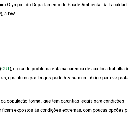
shiro Olympio, do Departamento de Saúde Ambiental da Faculdad
), à DW.
(
CUT
), o grande problema está na carência de auxílio a trabalha
es, que atuam por longos períodos sem um abrigo para se prot
 da população formal, que tem garantias legais para condições
is ficam expostos às condições extremas, com poucas opções p