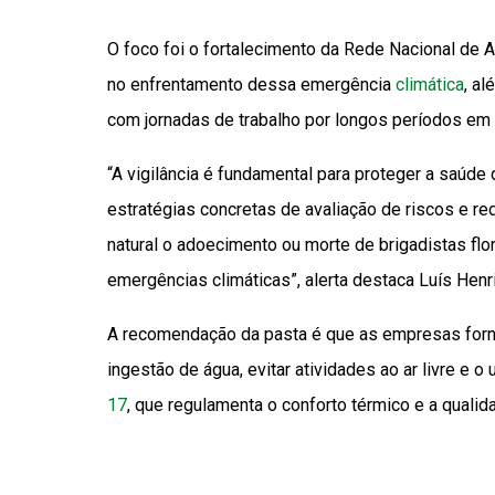
O foco foi o fortalecimento da Rede Nacional de A
no enfrentamento dessa emergência
climática
, a
com jornadas de trabalho por longos períodos em e
“A vigilância é fundamental para proteger a saúde
estratégias concretas de avaliação de riscos e 
natural o adoecimento ou morte de brigadistas flo
emergências climáticas”, alerta destaca Luís Hen
A recomendação da pasta é que as empresas for
ingestão de água, evitar atividades ao ar livre 
17
, que regulamenta o conforto térmico e a quali