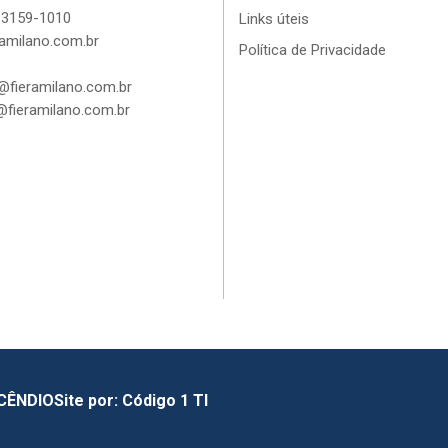
 3159-1010
Links úteis
amilano.com.br
Política de Privacidade
fieramilano.com.br
fieramilano.com.br
NCÊNDIO
Site por:
Código 1 TI