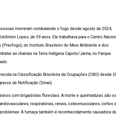
pessoas morreram combatendo o fogo desde agosto de 2024,
llinton Lopes, de 39 anos. Ele trabalhava para o Centro Nacion
(Prevfogo), do Instituto Brasileiro do Meio Ambiente e dos
mbater as chamas na Terra Indígena Capoto/Jarina, no Parque
zado.
nhecida na Classificação Brasileira de Ocupações (CBO) desde 2
avos de Notificação (Sinan).
gravos com brigadistas florestais. A morte e queimaduras são o
ardiovasculares, respiratórias, renais, osteomusculares, cortes 
s problemas. A fumaça também é reconhecidamente causadora d