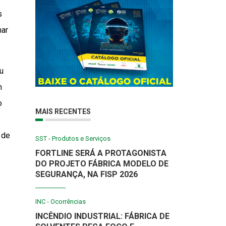
s
mar
u
m
o
MAIS RECENTES
 de
SST - Produtos e Serviços
FORTLINE SERÁ A PROTAGONISTA
DO PROJETO FÁBRICA MODELO DE
SEGURANÇA, NA FISP 2026
INC - Ocorrências
INCÊNDIO INDUSTRIAL: FÁBRICA DE