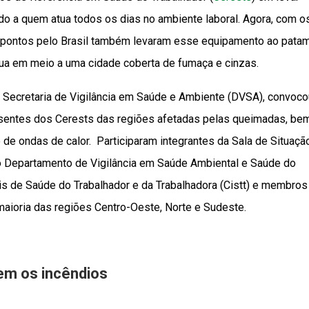
o a quem atua todos os dias no ambiente laboral. Agora, com o
s pontos pelo Brasil também levaram esse equipamento ao pata
tua em meio a uma cidade coberta de fumaça e cinzas.
a Secretaria de Vigilância em Saúde e Ambiente (DVSA), convoco
sentes dos Cerests das regiões afetadas pelas queimadas, be
 de ondas de calor. Participaram integrantes da Sala de Situaçã
o Departamento de Vigilância em Saúde Ambiental e Saúde do
s de Saúde do Trabalhador e da Trabalhadora (Cistt) e membros
aioria das regiões Centro-Oeste, Norte e Sudeste.
em os incêndios