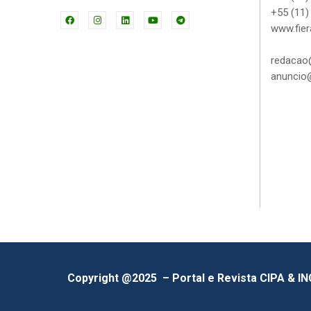
+55 (11)
www.fier
redacao@
anuncio@
Copyright @2025 – Portal e Revista CIPA & I