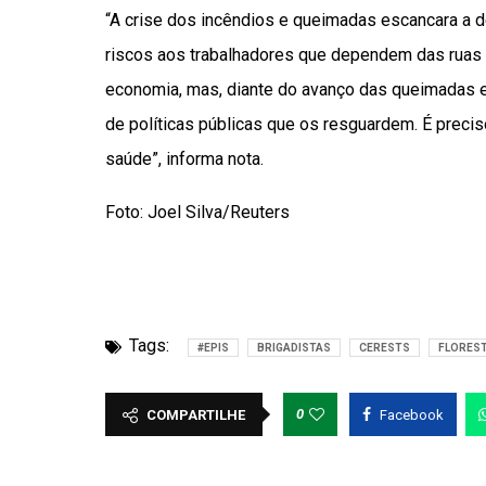
“A crise dos incêndios e queimadas escancara a d
riscos aos trabalhadores que dependem das ruas p
economia, mas, diante do avanço das queimadas 
de políticas públicas que os resguardem. É preci
saúde”, informa nota.
Foto: Joel Silva/Reuters
Tags:
#EPIS
BRIGADISTAS
CERESTS
FLORES
0
COMPARTILHE
Facebook