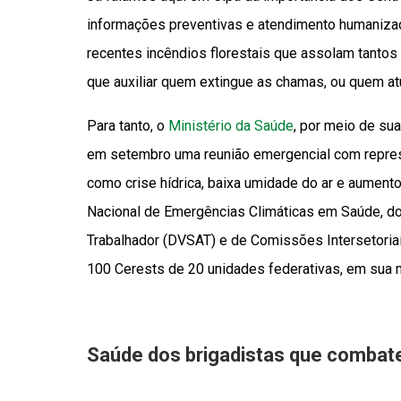
informações preventivas e atendimento humanizad
recentes incêndios florestais que assolam tanto
que auxiliar quem extingue as chamas, ou quem a
Para tanto, o
Ministério da Saúde
, por meio de su
em setembro uma reunião emergencial com repre
como crise hídrica, baixa umidade do ar e aumento
Nacional de Emergências Climáticas em Saúde, d
Trabalhador (DVSAT) e de Comissões Intersetoriai
100 Cerests de 20 unidades federativas, em sua m
Saúde dos brigadistas que combat