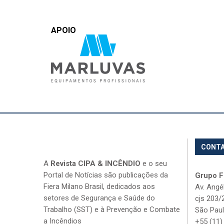
APOIO
CONT
A
Revista CIPA & INCÊNDIO
e o seu
Portal de Notícias são publicações da
Grupo Fi
Fiera Milano Brasil, dedicados aos
Av. Angé
setores de Segurança e Saúde do
cjs 203/
Trabalho (SST) e à Prevenção e Combate
São Paul
a Incêndios
+55 (11)