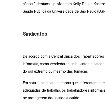
câncer”, destaca a professora Kelly Polido Kane
Saúde Pública da Universidade de São Paulo (USP
Sindicatos
De acordo com a Central Única dos Trabalhadores 
informais, como vendedores ambulantes e catador
do sol extremo ou mesmo das fumaças.
Em nota, o sindicato endossa que, diferentemente
adequadas de trabalho, os trabalhadores informa
se protegerem dos danos à saúde.