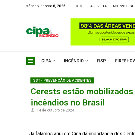
sábado, agosto 8, 2026
HOME
A REVISTA
ACERVO DIGI
CIPA
INCÊNDIO
FISP
FIRESHO
SST - PREVENÇÃO DE ACIDENTES
Cerests estão mobilizados 
incêndios no Brasil
14 de outubro de 2024
Já falamos aqui em Cipa da importância dos Cent