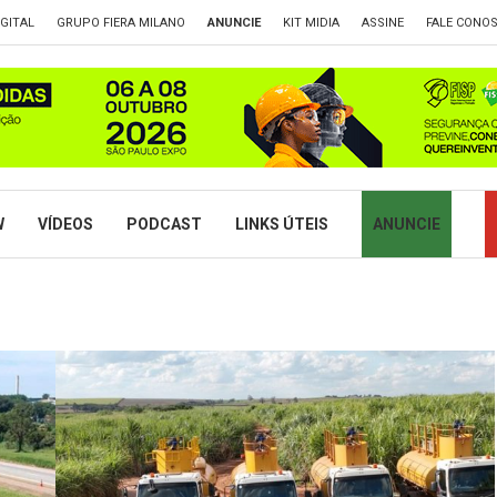
GITAL
GRUPO FIERA MILANO
ANUNCIE
KIT MIDIA
ASSINE
FALE CONO
W
VÍDEOS
PODCAST
LINKS ÚTEIS
ANUNCIE