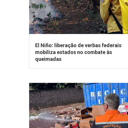
El Niño: liberação de verbas federais
mobiliza estados no combate às
queimadas