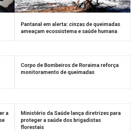
Pantanal em alerta: cinzas de queimadas
ameaçam ecossistema e saúde humana
Corpo de Bombeiros de Roraima reforça
monitoramento de queimadas
er a
Ministério da Saúde lança diretrizes para
se
proteger a saúde dos brigadistas
florestais