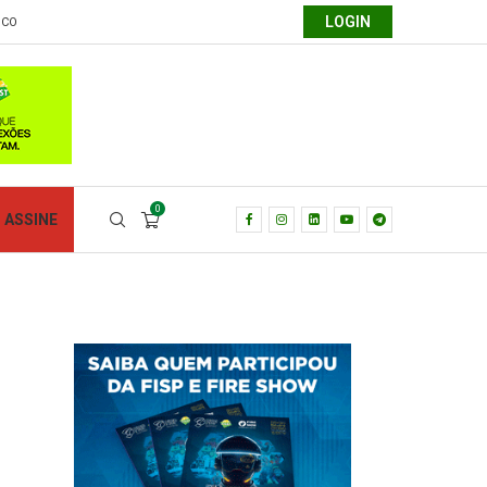
LOGIN
SCO
0
ASSINE