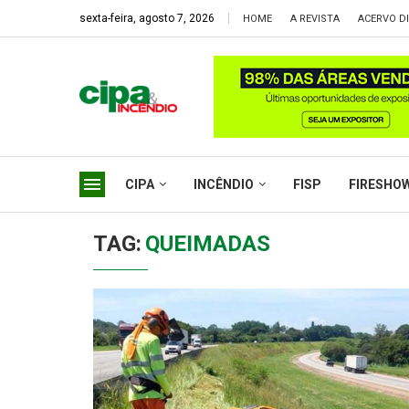
sexta-feira, agosto 7, 2026
HOME
A REVISTA
ACERVO DI
CIPA
INCÊNDIO
FISP
FIRESHO
TAG:
QUEIMADAS