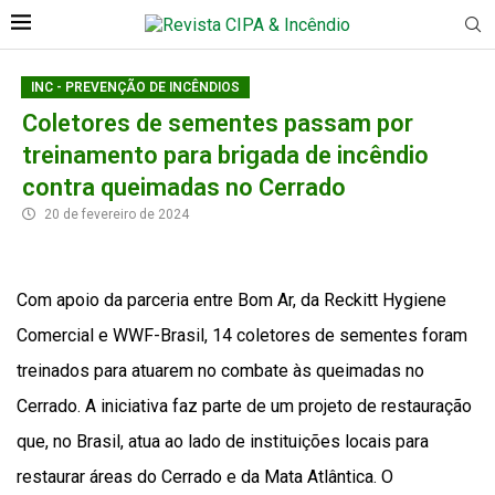
INC - PREVENÇÃO DE INCÊNDIOS
Coletores de sementes passam por
treinamento para brigada de incêndio
contra queimadas no Cerrado
20 de fevereiro de 2024
Com apoio da parceria entre Bom Ar, da Reckitt Hygiene
Comercial e WWF-Brasil, 14 coletores de sementes foram
treinados para atuarem no combate às queimadas no
Cerrado. A iniciativa faz parte de um projeto de restauração
que, no Brasil, atua ao lado de instituições locais para
restaurar áreas do Cerrado e da Mata Atlântica. O