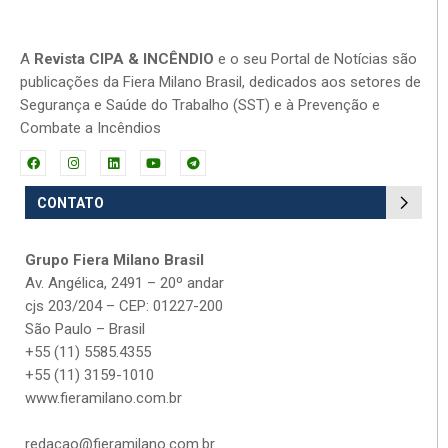
A
Revista CIPA & INCÊNDIO
e o seu Portal de Notícias são
publicações da Fiera Milano Brasil, dedicados aos setores de
Segurança e Saúde do Trabalho (SST) e à Prevenção e
Combate a Incêndios
CONTATO
Grupo Fiera Milano Brasil
Av. Angélica, 2491 – 20º andar
cjs 203/204 – CEP: 01227-200
São Paulo – Brasil
+55 (11) 5585.4355
+55 (11) 3159-1010
www.fieramilano.com.br
redacao@fieramilano.com.br