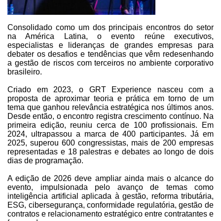
Consolidado como um dos principais encontros do setor
na América Latina, o evento reúne executivos,
especialistas e lideranças de grandes empresas para
debater os desafios e tendências que vêm redesenhando
a gestão de riscos com terceiros no ambiente corporativo
brasileiro.
Criado em 2023, o GRT Experience nasceu com a
proposta de aproximar teoria e prática em torno de um
tema que ganhou relevância estratégica nos últimos anos.
Desde então, o encontro registra crescimento contínuo. Na
primeira edição, reuniu cerca de 100 profissionais. Em
2024, ultrapassou a marca de 400 participantes. Já em
2025, superou 600 congressistas, mais de 200 empresas
representadas e 18 palestras e debates ao longo de dois
dias de programação.
A edição de 2026 deve ampliar ainda mais o alcance do
evento, impulsionada pelo avanço de temas como
inteligência artificial aplicada à gestão, reforma tributária,
ESG, cibersegurança, conformidade regulatória, gestão de
contratos e relacionamento estratégico entre contratantes e