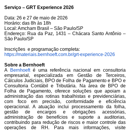
Serviço – GRT Experience 2026
Data: 26 e 27 de maio de 2026
Horário: das 8h às 18h
Local: Amcham Brasil – São Paulo/SP
Endereço: Rua da Paz, 1431 – Chácara Santo Antônio –
São Paulo/SP
Inscrições e programação completa:
https://materiais.bernhoeft.com.br/grt-experience-2026
Sobre a Bernhoeft
A
Bernhoeft
é uma referência nacional em consultoria
empresarial, especializada em Gestão de Terceiros,
Cálculos Judiciais, BPO de Folha de Pagamento e BPO e
Consultoria Contábil e Tributária. Na área de BPO de
Folha de Pagamento, oferece soluções que apoiam a
administração das rotinas trabalhistas e previdenciárias,
com foco em precisão, conformidade e eficiência
operacional. A atuação inclui processamento da folha,
gestão de encargos e obrigações acessórias,
administração de benefícios e suporte a auditorias,
contribuindo para redução de riscos e maior controle das
operações de RH. Para mais informações, visite