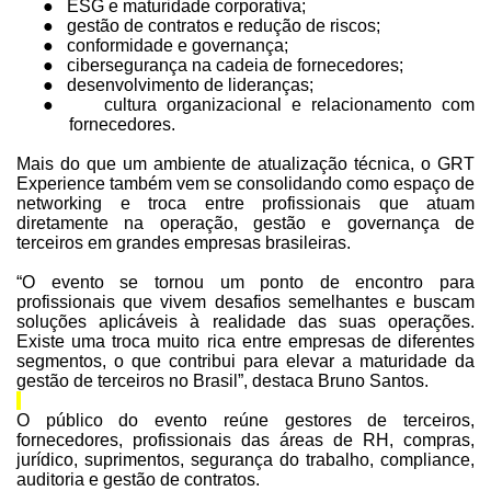
●
ESG e maturidade corporativa;
●
gestão de contratos e redução de riscos;
●
conformidade e governança;
●
cibersegurança na cadeia de fornecedores;
●
desenvolvimento de lideranças;
●
cultura organizacional e relacionamento com
fornecedores.
Mais do que um ambiente de atualização técnica, o GRT
Experience também vem se consolidando como espaço de
networking e troca entre profissionais que atuam
diretamente na operação, gestão e governança de
terceiros em grandes empresas brasileiras.
“O evento se tornou um ponto de encontro para
profissionais que vivem desafios semelhantes e buscam
soluções aplicáveis à realidade das suas operações.
Existe uma troca muito rica entre empresas de diferentes
segmentos, o que contribui para elevar a maturidade da
gestão de terceiros no Brasil”, destaca Bruno Santos.
O público do evento reúne gestores de terceiros,
fornecedores, profissionais das áreas de RH, compras,
jurídico, suprimentos, segurança do trabalho, compliance,
auditoria e gestão de contratos.