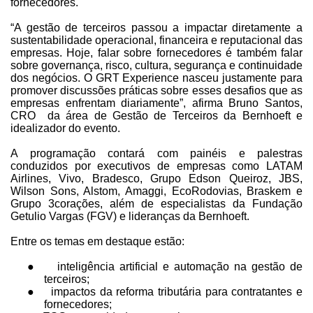
fornecedores.
“A gestão de terceiros passou a impactar diretamente a
sustentabilidade operacional, financeira e reputacional das
empresas. Hoje, falar sobre fornecedores é também falar
sobre governança, risco, cultura, segurança e continuidade
dos negócios. O GRT Experience nasceu justamente para
promover discussões práticas sobre esses desafios que as
empresas enfrentam diariamente”, afirma Bruno Santos,
CRO da área de Gestão de Terceiros da Bernhoeft e
idealizador do evento.
A programação contará com painéis e palestras
conduzidos por executivos de empresas como LATAM
Airlines, Vivo, Bradesco, Grupo Edson Queiroz, JBS,
Wilson Sons, Alstom, Amaggi, EcoRodovias, Braskem e
Grupo 3corações, além de especialistas da Fundação
Getulio Vargas (FGV) e lideranças da Bernhoeft.
Entre os temas em destaque estão:
●
inteligência artificial e automação na gestão de
terceiros;
●
impactos da reforma tributária para contratantes e
fornecedores;