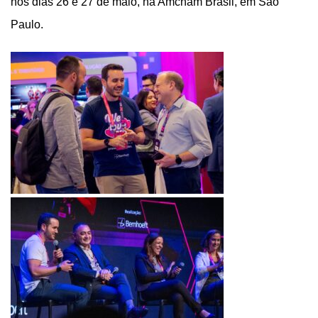
nos dias 26 e 27 de maio, na Amcham Brasil, em São
Paulo.