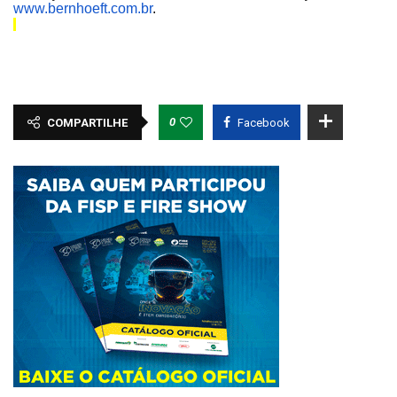
www.bernhoeft.com.br
.
0
COMPARTILHE
Facebook