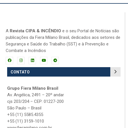
A
Revista CIPA & INCÊNDIO
e o seu Portal de Notícias são
publicações da Fiera Milano Brasil, dedicados aos setores de
Segurança e Saúde do Trabalho (SST) e à Prevenção e
Combate a Incêndios
CONTATO
Grupo Fiera Milano Brasil
Av. Angélica, 2491 – 20º andar
cjs 203/204 – CEP: 01227-200
São Paulo – Brasil
+55 (11) 5585.4355
+55 (11) 3159-1010
www.fieramilano.com.br