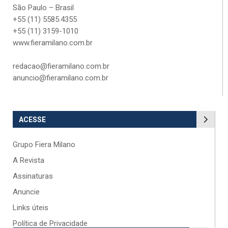
São Paulo – Brasil
+55 (11) 5585.4355
+55 (11) 3159-1010
www.fieramilano.com.br
redacao@fieramilano.com.br
anuncio@fieramilano.com.br
ACESSE
Grupo Fiera Milano
A Revista
Assinaturas
Anuncie
Links úteis
Política de Privacidade