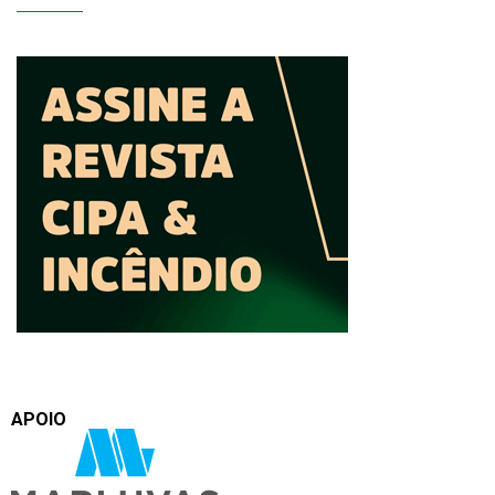
APOIO