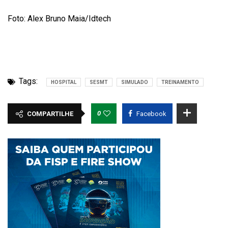
Foto: Alex Bruno Maia/Idtech
Tags:
HOSPITAL
SESMT
SIMULADO
TREINAMENTO
0
COMPARTILHE
Facebook