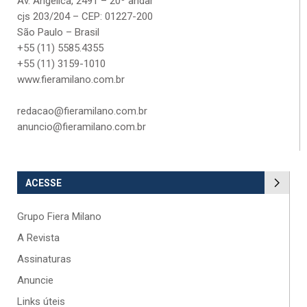
Av. Angélica, 2491 – 20º andar
cjs 203/204 – CEP: 01227-200
São Paulo – Brasil
+55 (11) 5585.4355
+55 (11) 3159-1010
www.fieramilano.com.br
redacao@fieramilano.com.br
anuncio@fieramilano.com.br
ACESSE
Grupo Fiera Milano
A Revista
Assinaturas
Anuncie
Links úteis