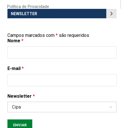
Política de Privacidade
NEWSLETTER
Campos marcados com
*
são requeridos
Nome
*
E-mail
*
Newsletter
*