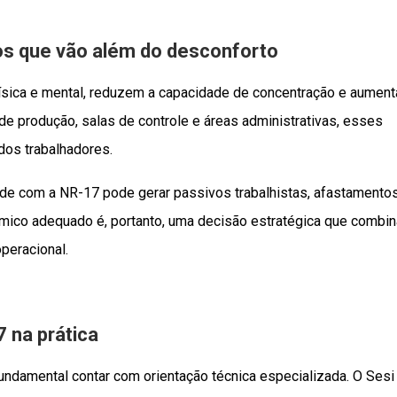
os que vão além do desconforto
ísica e mental, reduzem a capacidade de concentração e aumen
 de produção, salas de controle e áreas administrativas, esses
 dos trabalhadores.
ade com a NR-17 pode gerar passivos trabalhistas, afastamento
érmico adequado é, portanto, uma decisão estratégica que combin
peracional.
7 na prática
undamental contar com orientação técnica especializada. O Sesi