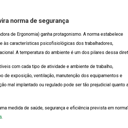
vira norma de segurança
ora de Ergonomia) ganha protagonismo. A norma estabelece
e às características psicofisiológicas dos trabalhadores,
cional. A temperatura do ambiente é um dos pilares dessa diret
veis com cada tipo de atividade e ambiente de trabalho,
mpo de exposição, ventilação, manutenção dos equipamentos e
ação mal implantado ou regulado pode ser tão prejudicial quanto 
 uma medida de saúde, segurança e eficiência prevista em norma”
á
.