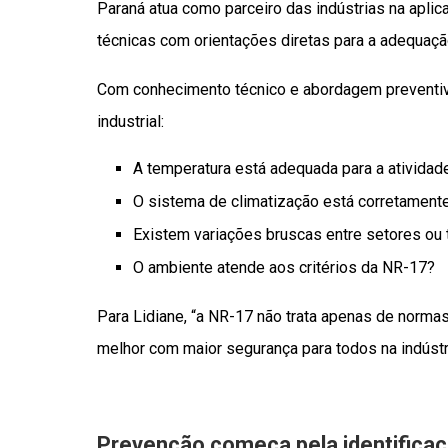
Paraná atua como parceiro das indústrias na apl
técnicas com orientações diretas para a adequaç
Com conhecimento técnico e abordagem preventiva,
industrial:
A temperatura está adequada para a atividad
O sistema de climatização está corretamen
Existem variações bruscas entre setores ou 
O ambiente atende aos critérios da NR-17?
Para Lidiane, “a NR-17 não trata apenas de norma
melhor com maior segurança para todos na indústri
Prevenção começa pela identificaç