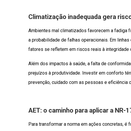
Climatização inadequada gera risc
Ambientes mal climatizados favorecem a fadiga f
a probabilidade de falhas operacionais. Em linhas
fatores se refletem em riscos reais à integridade
Além dos impactos à saúde, a falta de conformid
prejuízos à produtividade. Investir em conforto t
prevenção, cuidado com as pessoas e eficiência o
AET: o caminho para aplicar a NR-1
Para transformar a norma em ações concretas, é f