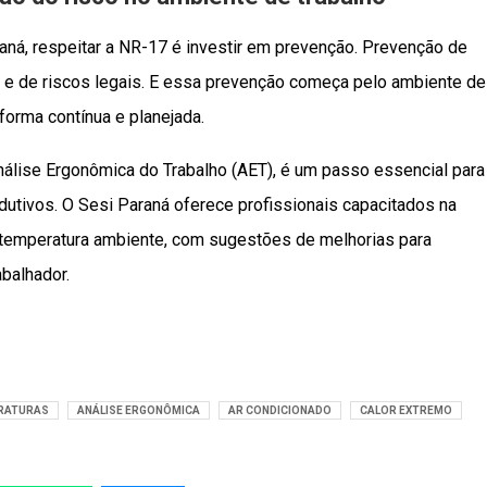
ná, respeitar a NR-17 é investir em prevenção. Prevenção de
s e de riscos legais. E essa prevenção começa pelo ambiente de
 forma contínua e planejada.
álise Ergonômica do Trabalho (AET), é um passo essencial para
dutivos. O Sesi Paraná oferece profissionais capacitados na
a temperatura ambiente, com sugestões de melhorias para
balhador.
RATURAS
ANÁLISE ERGONÔMICA
AR CONDICIONADO
CALOR EXTREMO