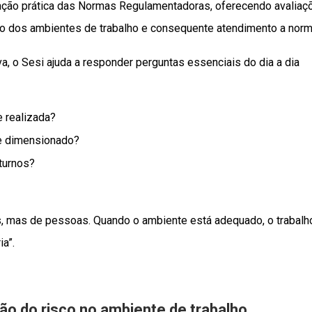
icação prática das Normas Regulamentadoras, oferecendo avaliaç
ão dos ambientes de trabalho e consequente atendimento a norm
 o Sesi ajuda a responder perguntas essenciais do dia a dia
e realizada?
te dimensionado?
turnos?
s, mas de pessoas. Quando o ambiente está adequado, o trabalho
a”.
ão do risco no ambiente de trabalho