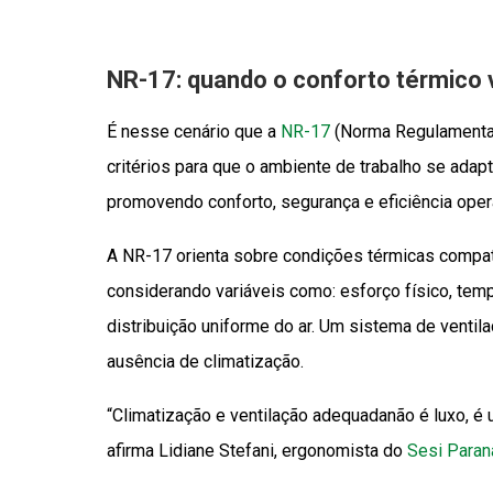
NR-17: quando o conforto térmico 
É nesse cenário que a
NR-17
(Norma Regulamentad
critérios para que o ambiente de trabalho se adapt
promovendo conforto, segurança e eficiência opera
A NR-17 orienta sobre condições térmicas compatí
considerando variáveis como: esforço físico, te
distribuição uniforme do ar. Um sistema de ventil
ausência de climatização.
“Climatização e ventilação adequadanão é luxo, é
afirma Lidiane Stefani, ergonomista do
Sesi Paran