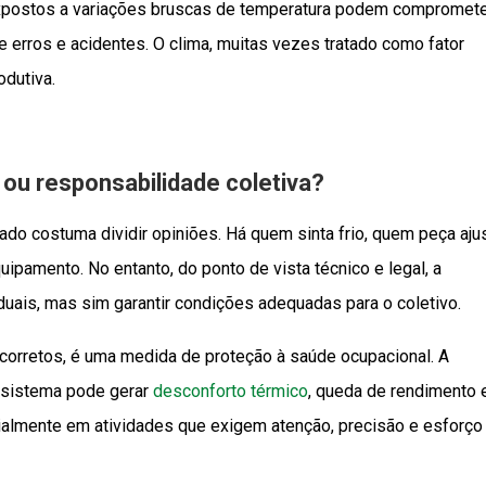
expostos a variações bruscas de temperatura podem compromete
e erros e acidentes. O clima, muitas vezes tratado como fator
odutiva.
 ou responsabilidade coletiva?
ado costuma dividir opiniões. Há quem sinta frio, quem peça aju
pamento. No entanto, do ponto de vista técnico e legal, a
duais, mas sim garantir condições adequadas para o coletivo.
corretos, é uma medida de proteção à saúde ocupacional. A
 sistema pode gerar
desconforto térmico
, queda de rendimento 
ialmente em atividades que exigem atenção, precisão e esforço