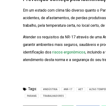
Em um estado com clima tão diverso quanto o Para
acidentes, de afastamentos, de perdas produtiva
trabalho, pela temperatura certa, no local certo, de
Atender os requisitos da NR-17 através de uma An
garantir ambientes mais seguros, saudáveis e pro
identificação dos
riscos ergonômicos
, incluindo 
atendimento desta norma e a segurança do seu tra
Tags:
#INDÚSTRIA
#NR-17
AET
ALTAS TEMPE
PARANÁ
TRABALHADORES