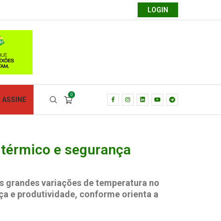
LOGIN
0
ASSINE
o térmico e segurança
às grandes variações de temperatura no
nça e produtividade, conforme orienta a